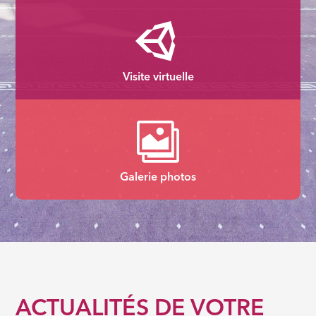

Visite virtuelle

Galerie photos
ACTUALITÉS DE VOTRE