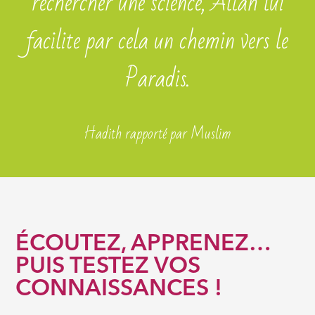
rechercher une science, Allah lui
facilite par cela un chemin vers le
Paradis.
Hadith rapporté par Muslim
ÉCOUTEZ, APPRENEZ…
PUIS TESTEZ VOS
CONNAISSANCES !