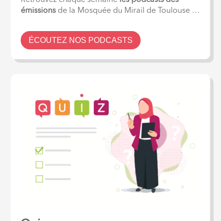
Retrouvez chaque semaine
les podcasts des
émissions
de la Mosquée du Mirail de Toulouse …
ÉCOUTEZ NOS PODCASTS