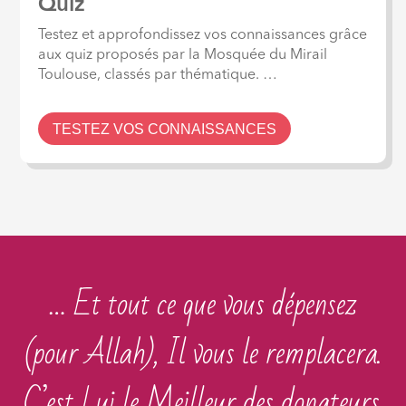
Quiz
Testez et approfondissez vos connaissances grâce
aux quiz proposés par la Mosquée du Mirail
Toulouse, classés par thématique. …
TESTEZ VOS CONNAISSANCES
… Et tout ce que vous dépensez
(pour Allah), Il vous le remplacera.
C’est Lui le Meilleur des donateurs.