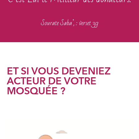
Sourate Saba’, : verset 39
ET SI VOUS DEVENIEZ
ACTEUR DE VOTRE
MOSQUÉE ?