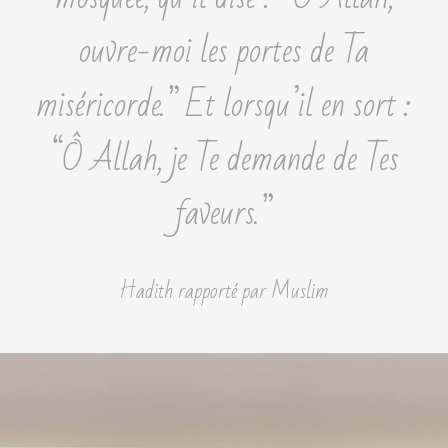
ouvre-moi les portes de Ta
miséricorde.” Et lorsqu’il en sort :
“Ô Allah, je Te demande de Tes
faveurs.”
Hadith rapporté par Muslim