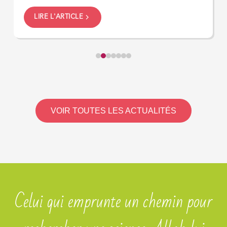
LIRE L'ARTICLE
VOIR TOUTES LES ACTUALITÉS
Celui qui emprunte un chemin pour