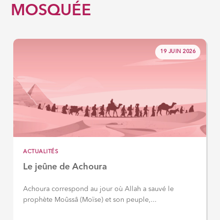
MOSQUÉE
19 JUIN 2026
ACTUALITÉS
Le jeûne de Achoura
Achoura correspond au jour où Allah a sauvé le
prophète Moûssâ (Moïse) et son peuple,...