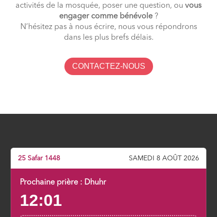
activités de la mosquée, poser une question, ou
vous
engager comme bénévole
?
N’hésitez pas à nous écrire, nous vous répondrons
dans les plus brefs délais.
CONTACTEZ-NOUS
25 Safar 1448
SAMEDI 8 AOÛT 2026
Prochaine prière :
Dhuhr
12:01