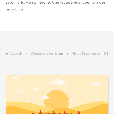
savoir, arts, vie spirituelle. Une lecture nuancée, loin des
raccourcis.
Accueil
Découverte de l'Islam
Vie du Prophète béni & Hist