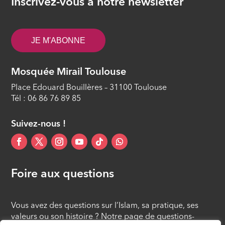
Inscrivez-vous à notre newsletter
La fin de vie en islam
ÉPISODE 11
JE M'ABONNE
Les procréations médicalement
assistées
Mosquée Mirail Toulouse
ÉPISODE 12
Place Edouard Bouillères – 31100 Toulouse
Tél : 06 86 76 89 85
Suivez-nous !
Foire aux questions
Vous avez des questions sur l’Islam, sa pratique, ses
valeurs ou son histoire ? Notre page de questions-