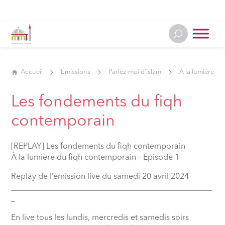
Accueil
Émissions
Parlez-moi d'Islam
À la lumière 
Les fondements du fiqh
contemporain
[REPLAY] Les fondements du fiqh contemporain
À la lumière du fiqh contemporain – Episode 1
Replay de l’émission live du samedi 20 avril 2024
__________________________________________________
_
En live tous les lundis, mercredis et samedis soirs