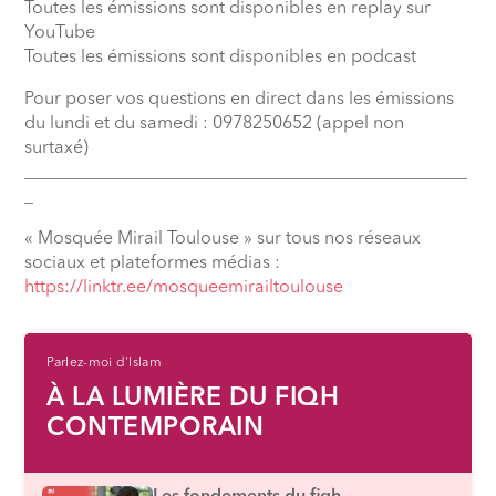
Toutes les émissions sont disponibles en replay sur
YouTube
Toutes les émissions sont disponibles en podcast
Pour poser vos questions en direct dans les émissions
du lundi et du samedi : 0978250652 (appel non
surtaxé)
__________________________________________________
_
« Mosquée Mirail Toulouse » sur tous nos réseaux
sociaux et plateformes médias :
⁠https://linktr.ee/mosqueemirailtoulouse
Parlez-moi d'Islam
À LA LUMIÈRE DU FIQH
CONTEMPORAIN