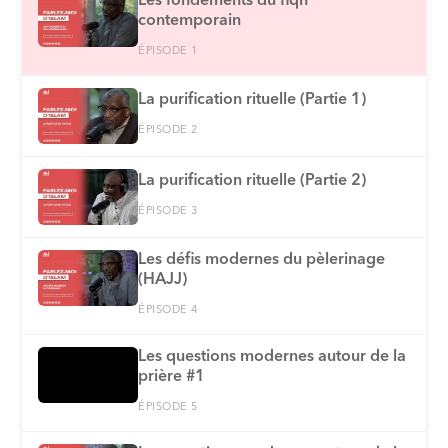
Les fondements du fiqh
contemporain
ÉPISODE 1
La purification rituelle (Partie 1)
ÉPISODE 2
La purification rituelle (Partie 2)
ÉPISODE 3
Les défis modernes du pèlerinage
(HAJJ)
ÉPISODE 4
Les questions modernes autour de la
prière #1
ÉPISODE 5