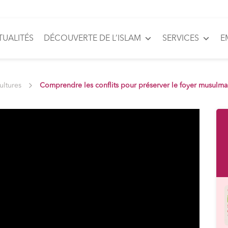
TUALITÉS
DÉCOUVERTE DE L’ISLAM
SERVICES
E
cultures
Comprendre les conflits pour préserver le foyer musulm