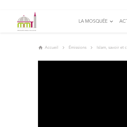
LA MOSQUÉE
AC
Accueil
Émissions
Islam, savoir et 