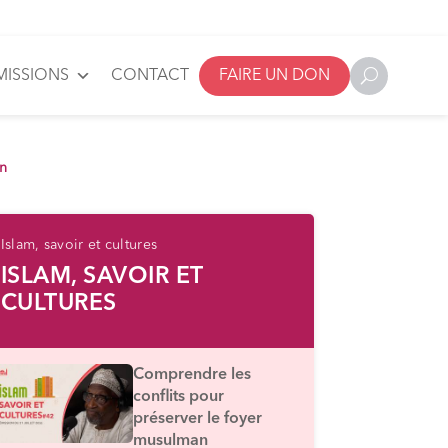
MISSIONS
CONTACT
FAIRE UN DON
an
Islam, savoir et cultures
ISLAM, SAVOIR ET
CULTURES
Comprendre les
conflits pour
préserver le foyer
musulman