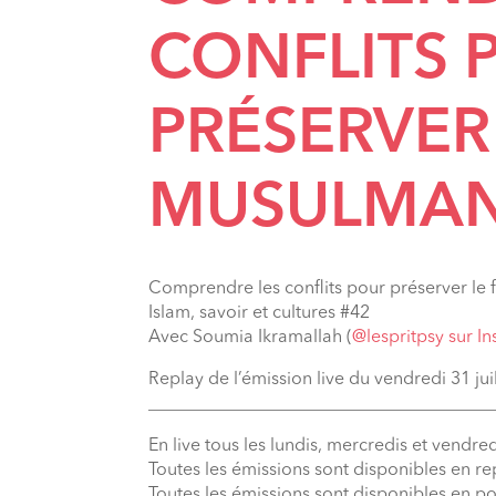
CONFLITS 
PRÉSERVER
MUSULMA
Comprendre les conflits pour préserver l
Islam, savoir et cultures #42
Avec Soumia Ikramallah (
@lespritpsy sur I
Replay de l’émission live du vendredi 31 jui
_______________________________________
En live tous les lundis, mercredis et vendred
Toutes les émissions sont disponibles en r
Toutes les émissions sont disponibles en p