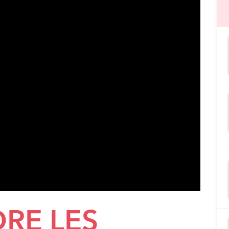
RE LES