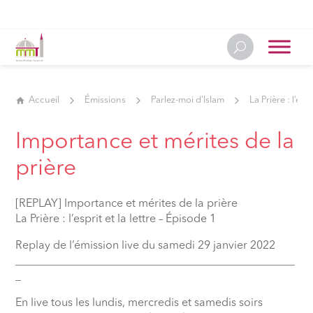
Accueil
Émissions
Parlez-moi d'Islam
La Prière : l’espr
Importance et mérites de la
prière
[REPLAY] Importance et mérites de la prière
La Prière : l’esprit et la lettre – Épisode 1
Replay de l’émission live du samedi 29 janvier 2022
__________________________________________________
_
En live tous les lundis, mercredis et samedis soirs