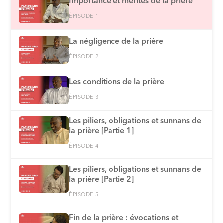
Importance et mérites de la prière
ÉPISODE 1
La négligence de la prière
ÉPISODE 2
Les conditions de la prière
ÉPISODE 3
Les piliers, obligations et sunnans de
la prière [Partie 1]
ÉPISODE 4
Les piliers, obligations et sunnans de
la prière [Partie 2]
ÉPISODE 5
Fin de la prière : évocations et