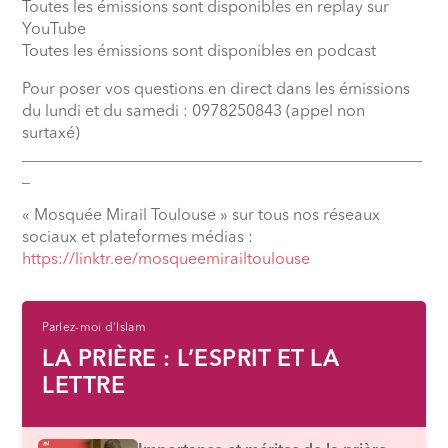
Toutes les émissions sont disponibles en replay sur
YouTube
Toutes les émissions sont disponibles en podcast
Pour poser vos questions en direct dans les émissions
du lundi et du samedi : 0978250843 (appel non
surtaxé)
__________________________________________________
_
« Mosquée Mirail Toulouse » sur tous nos réseaux
sociaux et plateformes médias :
https://linktr.ee/mosqueemirailtoulouse
Parlez-moi d'Islam
LA PRIÈRE : L’ESPRIT ET LA
LETTRE