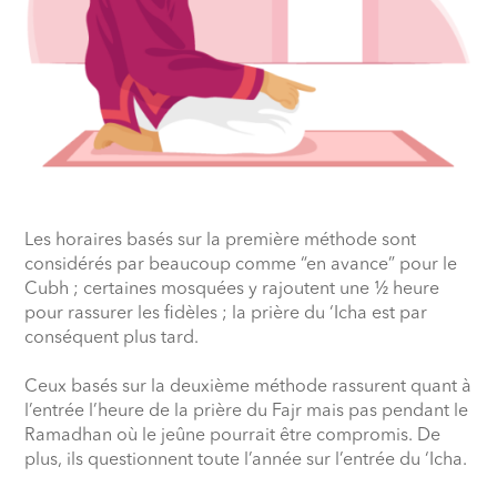
Les horaires basés sur la première méthode sont
considérés par beaucoup comme “en avance” pour le
Cubh ; certaines mosquées y rajoutent une ½ heure
pour rassurer les fidèles ; la prière du ‘Icha est par
conséquent plus tard.
Ceux basés sur la deuxième méthode rassurent quant à
l’entrée l’heure de la prière du Fajr mais pas pendant le
Ramadhan où le jeûne pourrait être compromis. De
plus, ils questionnent toute l’année sur l’entrée du ‘Icha.