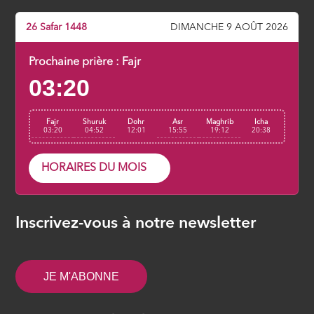
26 Safar 1448
DIMANCHE 9 AOÛT 2026
Prochaine prière :
Fajr
03:20
Fajr
Shuruk
Dohr
Asr
Maghrib
Icha
03:20
04:52
12:01
15:55
19:12
20:38
HORAIRES DU MOIS
Inscrivez-vous à notre newsletter
JE M'ABONNE