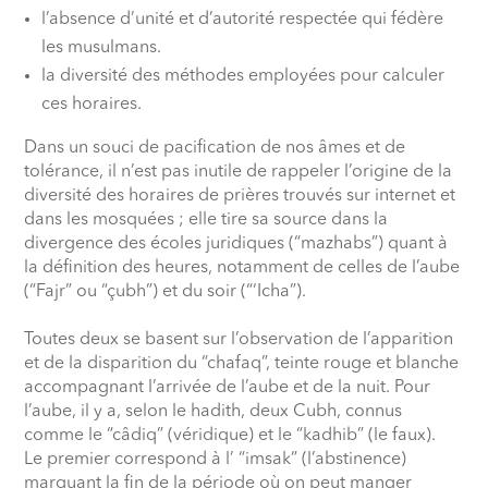
l’absence d’unité et d’autorité respectée qui fédère
les musulmans.
la diversité des méthodes employées pour calculer
ces horaires.
Dans un souci de pacification de nos âmes et de
tolérance, il n’est pas inutile de rappeler l’origine de la
diversité des horaires de prières trouvés sur internet et
dans les mosquées ; elle tire sa source dans la
divergence des écoles juridiques (“mazhabs”) quant à
la définition des heures, notamment de celles de l’aube
(“Fajr” ou “çubh”) et du soir (“‘Icha”).
Toutes deux se basent sur l’observation de l’apparition
et de la disparition du “chafaq”, teinte rouge et blanche
accompagnant l’arrivée de l’aube et de la nuit. Pour
l’aube, il y a, selon le hadith, deux Cubh, connus
comme le “câdiq” (véridique) et le “kadhib” (le faux).
Le premier correspond à l’ “imsak” (l’abstinence)
marquant la fin de la période où on peut manger