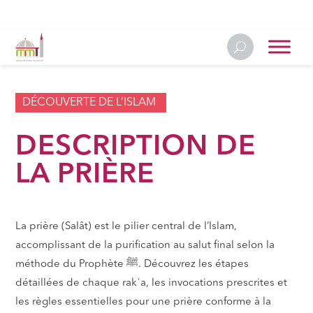
DÉCOUVERTE DE L’ISLAM
DESCRIPTION DE
LA PRIÈRE
La prière (Salât) est le pilier central de l’Islam,
accomplissant de la purification au salut final selon la
méthode du Prophète ﷺ. Découvrez les étapes
détaillées de chaque rakʿa, les invocations prescrites et
les règles essentielles pour une prière conforme à la