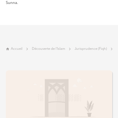
Sunna.
Accueil
Découverte de l'Islam
Jurisprudence (Fiqh)