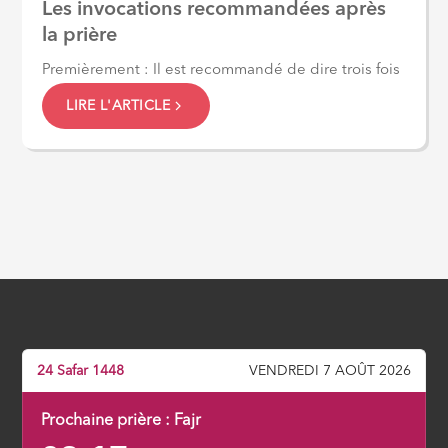
Les invocations recommandées après
la prière
Premièrement : Il est recommandé de dire trois fois
LIRE L'ARTICLE
24 Safar 1448
VENDREDI 7 AOÛT 2026
Prochaine prière :
Fajr