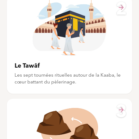
2
Le Tawâf
Les sept tournées rituelles autour de la Kaaba, le
cœur battant du pèlerinage.
3