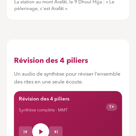
La station au mont Arafât, le 9 Dhoul Hijja : « Le
pèlerinage, c'est Arafât ».
Révision des 4 piliers
Un audio de synthèse pour réviser l'ensemble
des rites en une seule écoute.
Révision des 4 piliers
1×
Synthèse complète · MMT