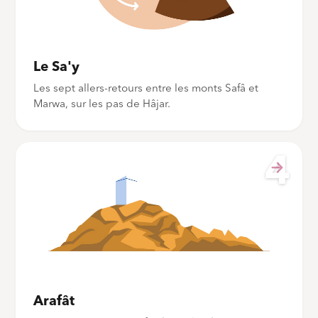
Le Sa'y
Les sept allers-retours entre les monts Safâ et
Marwa, sur les pas de Hâjar.
4
Arafât