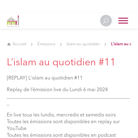
Accueil
Émissions
Islam au quotidien
L’islam au quo
L’islam au quotidien #11
[REPLAY] L’islam au quotidien #11
Replay de l’émission live du Lundi 6 mai 2024
__________________________________________________
_
En live tous les lundis, mercredis et samedis soirs
Toutes les émissions sont disponibles en replay sur
YouTube
Toutes les émissions sont disponibles en podcast