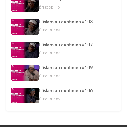
ÉPISODE 110
L'islam au quotidien #108
ÉPISODE 108
L'islam au quotidien #107
ÉPISODE 107
L'islam au quotidien #109
ÉPISODE 107
L'islam au quotidien #106
ÉPISODE 106
L'islam au quotidien #105
ÉPISODE 105