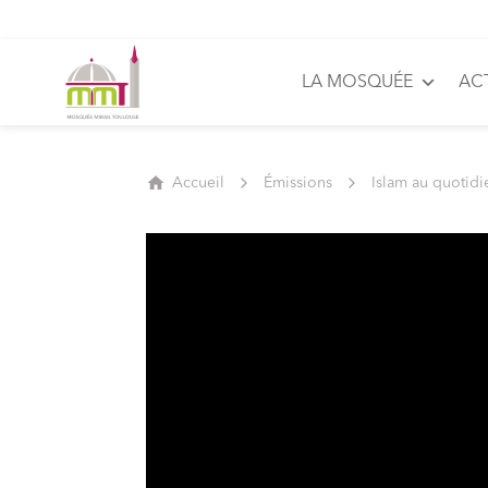
LA MOSQUÉE
AC
Accueil
Émissions
Islam au quotidi