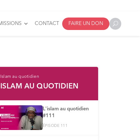
MISSIONS
CONTACT
FAIRE UN DON
Islam au quotidien
ISLAM AU QUOTIDIEN
L'islam au quotidien
#111
ÉPISODE 111