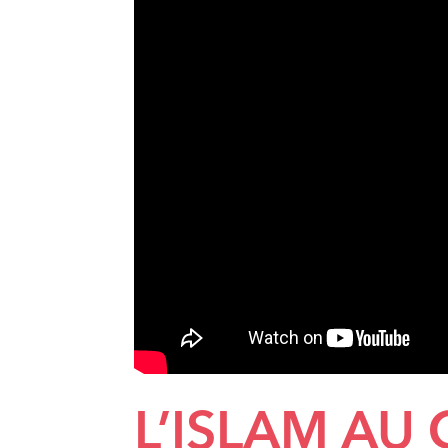
L’ISLAM AU