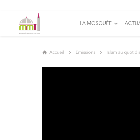
LA MOSQUÉE
ACTUA
Accueil
Émissions
Islam au quotidi