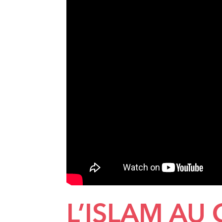
L’ISLAM AU