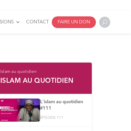
SSIONS
CONTACT
FAIRE UN DON
Islam au quotidien
ISLAM AU QUOTIDIEN
L'islam au quotidien
#111
ÉPISODE 111