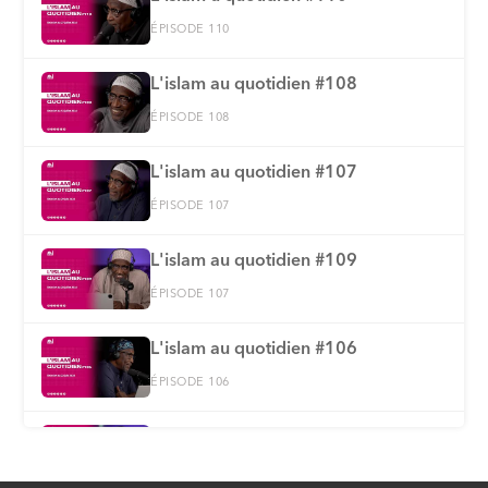
ÉPISODE 110
L'islam au quotidien #108
ÉPISODE 108
L'islam au quotidien #107
ÉPISODE 107
L'islam au quotidien #109
ÉPISODE 107
L'islam au quotidien #106
ÉPISODE 106
L'islam au quotidien #105
ÉPISODE 105