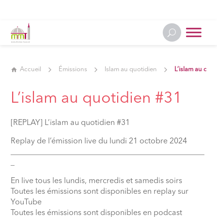
Accueil
Émissions
Islam au quotidien
L’islam au quo
L’islam au quotidien #31
[REPLAY] L’islam au quotidien #31
Replay de l’émission live du lundi 21 octobre 2024
__________________________________________________
_
En live tous les lundis, mercredis et samedis soirs
Toutes les émissions sont disponibles en replay sur
YouTube
Toutes les émissions sont disponibles en podcast