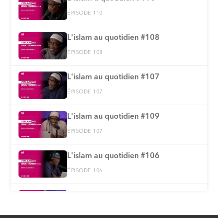
ÉPISODE 110
L'islam au quotidien #108
ÉPISODE 108
L'islam au quotidien #107
ÉPISODE 107
L'islam au quotidien #109
ÉPISODE 107
L'islam au quotidien #106
ÉPISODE 106
L'islam au quotidien #105
ÉPISODE 105