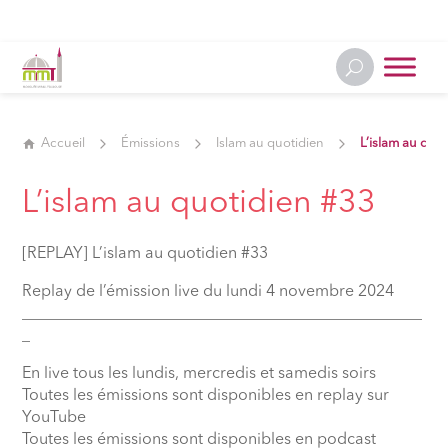
Accueil
Émissions
Islam au quotidien
L’islam au quo
L’islam au quotidien #33
[REPLAY] L’islam au quotidien #33
Replay de l’émission live du lundi 4 novembre 2024
__________________________________________________
_
En live tous les lundis, mercredis et samedis soirs
Toutes les émissions sont disponibles en replay sur
YouTube
Toutes les émissions sont disponibles en podcast