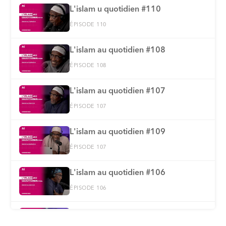
L'islam u quotidien #110
ÉPISODE 110
L'islam au quotidien #108
ÉPISODE 108
L'islam au quotidien #107
ÉPISODE 107
L'islam au quotidien #109
ÉPISODE 107
L'islam au quotidien #106
ÉPISODE 106
L'islam au quotidien #105