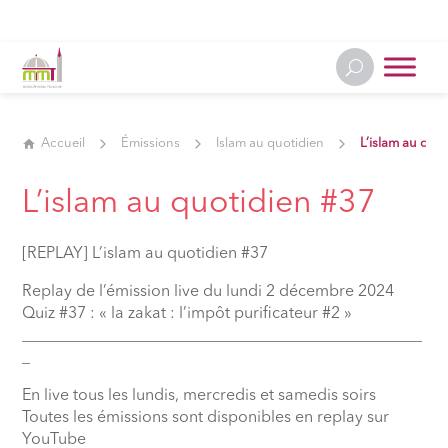
Accueil
Émissions
Islam au quotidien
L’islam au quo
L’islam au quotidien #37
[REPLAY] L’islam au quotidien #37
Replay de l’émission live du lundi 2 décembre 2024
Quiz #37 : « la zakat : l’impôt purificateur #2 »
__________________________________________________
_
En live tous les lundis, mercredis et samedis soirs
Toutes les émissions sont disponibles en replay sur
YouTube