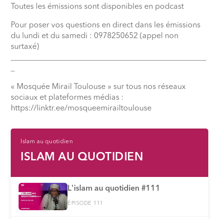
Toutes les émissions sont disponibles en podcast
Pour poser vos questions en direct dans les émissions
du lundi et du samedi : 0978250652 (appel non
surtaxé)
__________________________________________________
_
« Mosquée Mirail Toulouse » sur tous nos réseaux
sociaux et plateformes médias :
⁠https://linktr.ee/mosqueemirailtoulouse
Islam au quotidien
ISLAM AU QUOTIDIEN
L'islam au quotidien #111
ÉPISODE 111