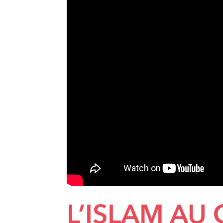
L’ISLAM AU