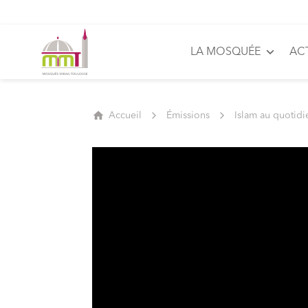
LA MOSQUÉE
AC
Accueil
Émissions
Islam au quotidi