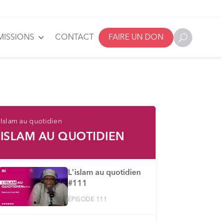
MISSIONS
CONTACT
FAIRE UN DON
Islam au quotidien
ISLAM AU QUOTIDIEN
L'islam au quotidien
#111
ÉPISODE 111