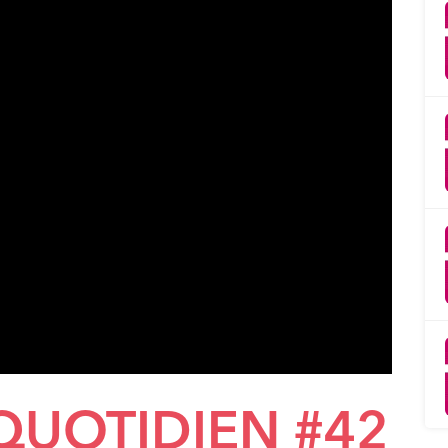
 QUOTIDIEN #42