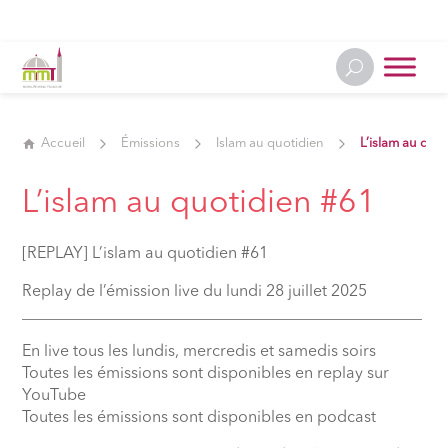
Accueil
Émissions
Islam au quotidien
L’islam au quo
L’islam au quotidien #61
[REPLAY] L’islam au quotidien #61
Replay de l’émission live du lundi 28 juillet 2025
__________________________________________________
En live tous les lundis, mercredis et samedis soirs
Toutes les émissions sont disponibles en replay sur
YouTube
Toutes les émissions sont disponibles en podcast