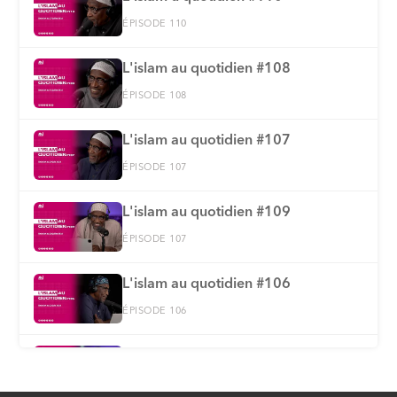
ÉPISODE 110
L'islam au quotidien #108
ÉPISODE 108
L'islam au quotidien #107
ÉPISODE 107
L'islam au quotidien #109
ÉPISODE 107
L'islam au quotidien #106
ÉPISODE 106
L'islam au quotidien #105
ÉPISODE 105