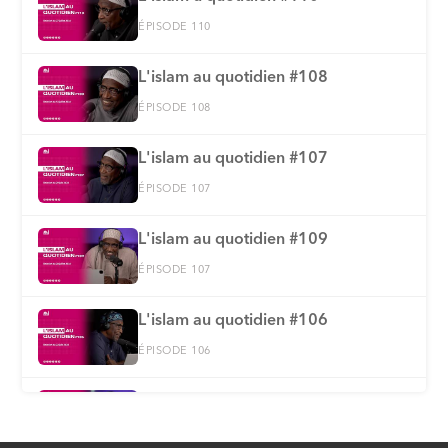
ÉPISODE 110
L'islam au quotidien #108
ÉPISODE 108
L'islam au quotidien #107
ÉPISODE 107
L'islam au quotidien #109
ÉPISODE 107
L'islam au quotidien #106
ÉPISODE 106
L'islam au quotidien #105
ÉPISODE 105