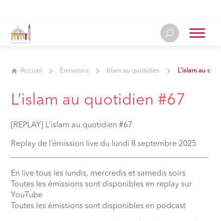
Accueil
Émissions
Islam au quotidien
L’islam au quo
L’islam au quotidien #67
[REPLAY] L’islam au quotidien #67
Replay de l’émission live du lundi 8 septembre 2025
__________________________________________________
En live tous les lundis, mercredis et samedis soirs
Toutes les émissions sont disponibles en replay sur
YouTube
Toutes les émissions sont disponibles en podcast