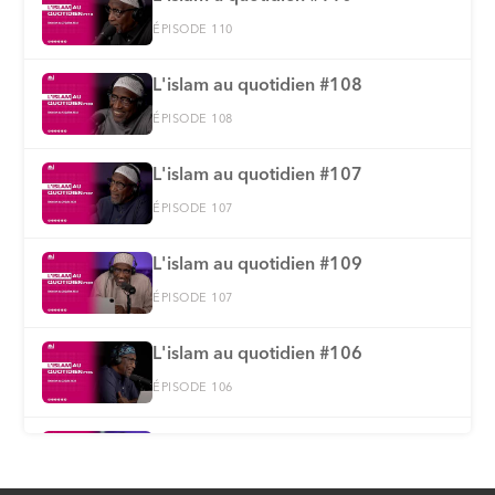
ÉPISODE 110
L'islam au quotidien #108
ÉPISODE 108
L'islam au quotidien #107
ÉPISODE 107
L'islam au quotidien #109
ÉPISODE 107
L'islam au quotidien #106
ÉPISODE 106
L'islam au quotidien #105
ÉPISODE 105