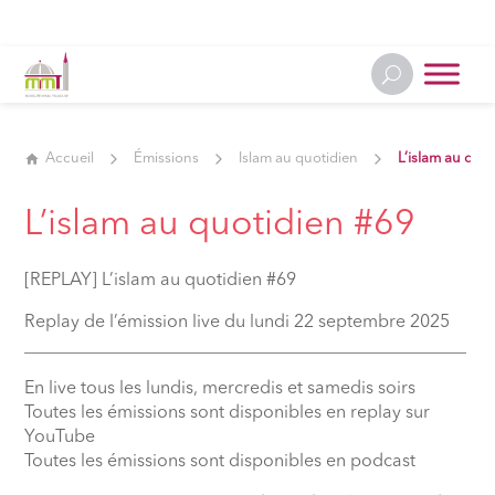
Accueil
Émissions
Islam au quotidien
L’islam au quo
L’islam au quotidien #69
[REPLAY] L’islam au quotidien #69
Replay de l’émission live du lundi 22 septembre 2025
__________________________________________________
En live tous les lundis, mercredis et samedis soirs
Toutes les émissions sont disponibles en replay sur
YouTube
Toutes les émissions sont disponibles en podcast