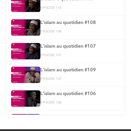
ÉPISODE 110
L'islam au quotidien #108
ÉPISODE 108
L'islam au quotidien #107
ÉPISODE 107
L'islam au quotidien #109
ÉPISODE 107
L'islam au quotidien #106
ÉPISODE 106
L'islam au quotidien #105
ÉPISODE 105