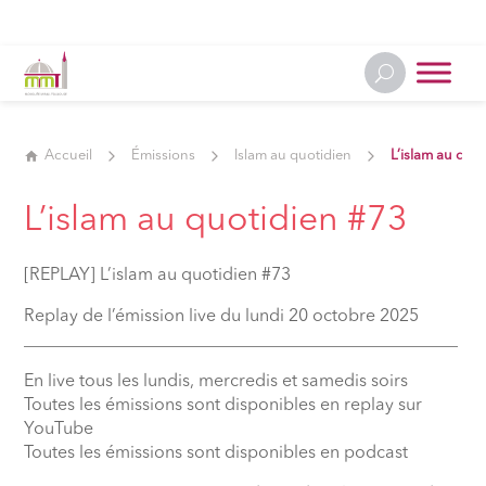
Accueil
Émissions
Islam au quotidien
L’islam au quo
L’islam au quotidien #73
[REPLAY] L’islam au quotidien #73
Replay de l’émission live du lundi 20 octobre 2025
__________________________________________________
En live tous les lundis, mercredis et samedis soirs
Toutes les émissions sont disponibles en replay sur
YouTube
Toutes les émissions sont disponibles en podcast