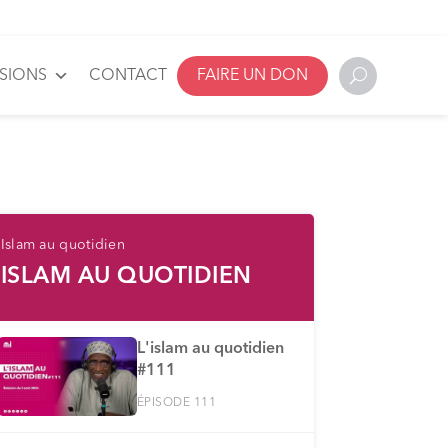
SSIONS
CONTACT
FAIRE UN DON
Islam au quotidien
ISLAM AU QUOTIDIEN
L'islam au quotidien
#111
ÉPISODE 111