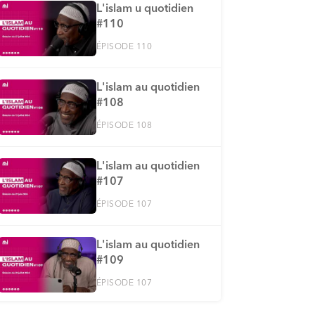
L'islam u quotidien
#110
ÉPISODE 110
L'islam au quotidien
#108
ÉPISODE 108
L'islam au quotidien
#107
ÉPISODE 107
L'islam au quotidien
#109
ÉPISODE 107