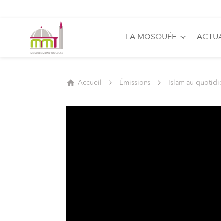
LA MOSQUÉE
ACTUA
Accueil
Émissions
Islam au quotidi