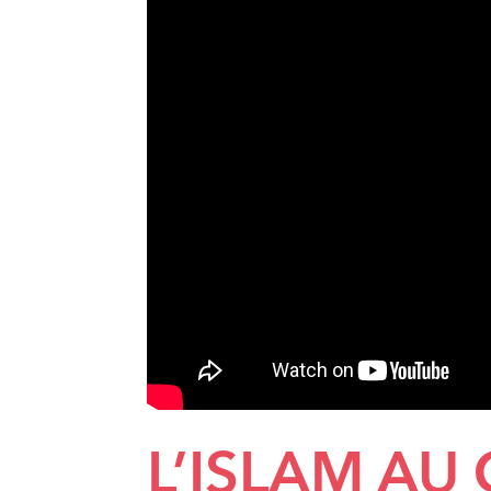
L’ISLAM AU