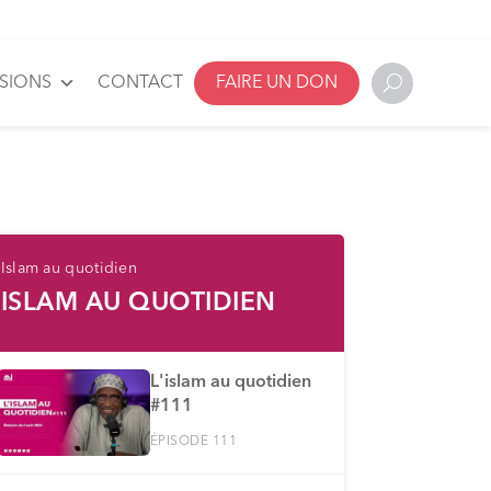
SSIONS
CONTACT
FAIRE UN DON
Islam au quotidien
ISLAM AU QUOTIDIEN
L'islam au quotidien
#111
ÉPISODE 111