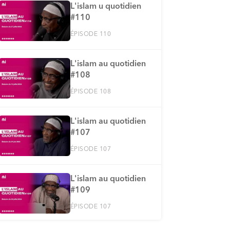
L'islam u quotidien
#110
ÉPISODE 110
L'islam au quotidien
#108
ÉPISODE 108
L'islam au quotidien
#107
ÉPISODE 107
L'islam au quotidien
#109
ÉPISODE 107