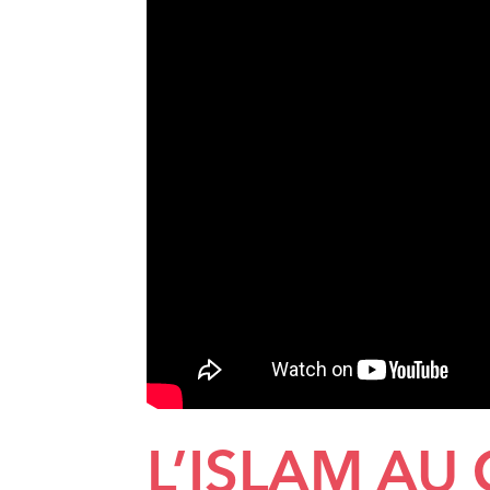
L’ISLAM AU