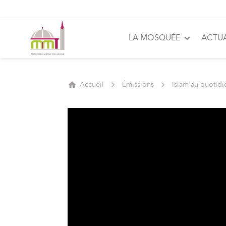
LA MOSQUÉE
ACTUA
Accueil
Émissions
Islam au quotidi