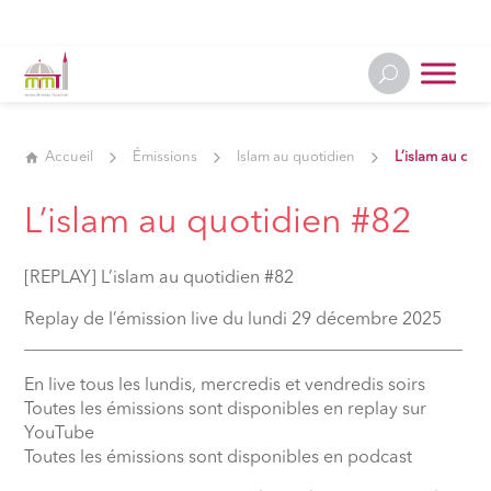
Accueil
Émissions
Islam au quotidien
L’islam au quo
L’islam au quotidien #82
[REPLAY] L’islam au quotidien #82
Replay de l’émission live du lundi 29 décembre 2025
__________________________________________________
En live tous les lundis, mercredis et vendredis soirs
Toutes les émissions sont disponibles en replay sur
YouTube
Toutes les émissions sont disponibles en podcast