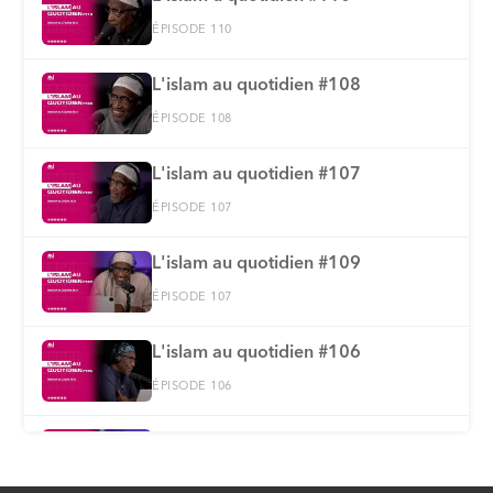
ÉPISODE 110
L'islam au quotidien #108
ÉPISODE 108
L'islam au quotidien #107
ÉPISODE 107
L'islam au quotidien #109
ÉPISODE 107
L'islam au quotidien #106
ÉPISODE 106
L'islam au quotidien #105
ÉPISODE 105