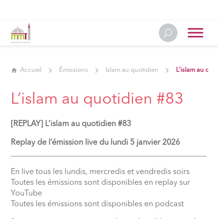
Accueil
Émissions
Islam au quotidien
L’islam au quo
L’islam au quotidien #83
[REPLAY] L’islam au quotidien #83
Replay de l’émission live du lundi 5 janvier 2026
__________________________________________________
En live tous les lundis, mercredis et vendredis soirs
Toutes les émissions sont disponibles en replay sur
YouTube
Toutes les émissions sont disponibles en podcast