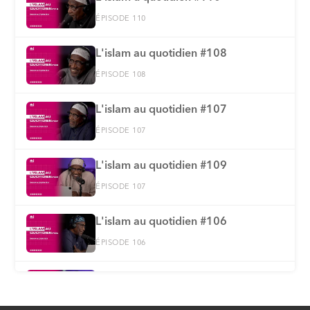
ÉPISODE 110
L'islam au quotidien #108
ÉPISODE 108
L'islam au quotidien #107
ÉPISODE 107
L'islam au quotidien #109
ÉPISODE 107
L'islam au quotidien #106
ÉPISODE 106
L'islam au quotidien #105
ÉPISODE 105