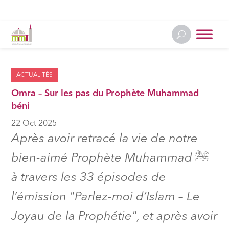
ACTUALITÉS
Omra – Sur les pas du Prophète Muhammad
béni
22 Oct 2025
Après avoir retracé la vie de notre
bien-aimé Prophète Muhammad ﷺ
à travers les 33 épisodes de
l’émission "Parlez-moi d’Islam – Le
Joyau de la Prophétie", et après avoir