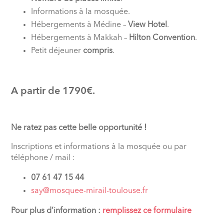
Informations à la mosquée.
Hébergements à Médine –
View Hotel
.
Hébergements à Makkah –
Hilton Convention
.
Petit déjeuner
compris
.
A partir de 1790€.
Ne ratez pas cette belle opportunité !
Inscriptions et informations à la mosquée ou par
téléphone / mail :
07 61 47 15 44
say@mosquee-mirail-toulouse.fr
Pour plus d’information :
remplissez ce formulaire