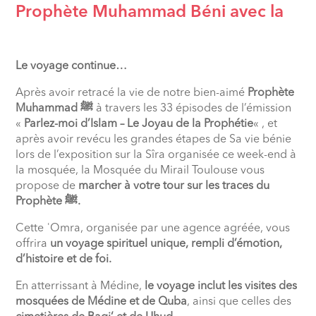
Prophète Muhammad Béni avec la
Le voyage continue…
Après avoir retracé la vie de notre bien-aimé
Prophète
Muhammad ﷺ
à travers les 33 épisodes de l’émission
«
Parlez-moi d’Islam – Le Joyau de la Prophétie
« , et
après avoir revécu les grandes étapes de Sa vie bénie
lors de l’exposition sur la Sîra organisée ce week-end à
la mosquée, la Mosquée du Mirail Toulouse vous
propose de
marcher à votre tour sur les traces du
Prophète ﷺ.
Cette ʿOmra, organisée par une agence agréée, vous
offrira
un voyage spirituel unique, rempli d’émotion,
d’histoire et de foi.
En atterrissant à Médine,
le voyage inclut les visites des
mosquées de Médine et de Quba
, ainsi que celles des