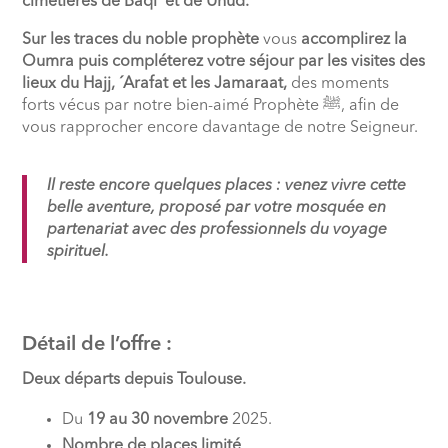
cimetières de Baqi‘ et de Uhud.
Sur les traces du noble prophète
vous
accomplirez la
Oumra puis compléterez votre séjour par les visites des
lieux du Hajj, ´Arafat et les Jamaraat,
des moments
forts vécus par notre bien-aimé Prophète ﷺ, afin de
vous rapprocher encore davantage de notre Seigneur.
Il reste encore quelques places : venez vivre cette
belle aventure, proposé par votre mosquée en
partenariat avec des professionnels du voyage
spirituel.
Détail de l’offre :
Deux départs depuis Toulouse.
Du
19 au 30 novembre
2025.
Nombre de places limité
.