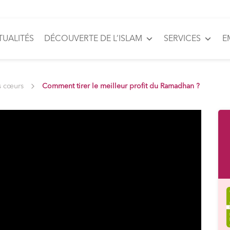
TUALITÉS
DÉCOUVERTE DE L’ISLAM
SERVICES
E
s cœurs
Comment tirer le meilleur profit du Ramadhan ?