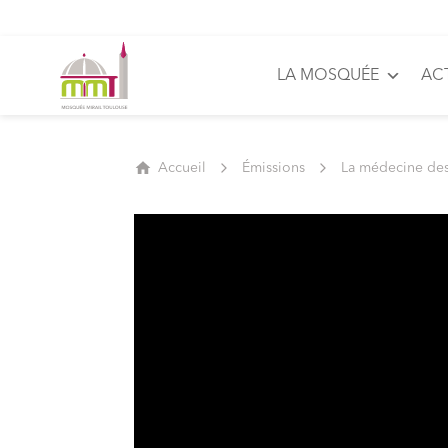
LA MOSQUÉE
AC
Accueil
Émissions
La médecine de