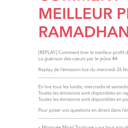
MEILLEUR P
RAMADHAN
[REPLAY] Comment tirer le meilleur profit
La guérison des cœurs par le jeûne #4
Replay de l’émission live du mercredi 26 fé
_______________________________________
En live tous les lundis, mercredis et samedis
Toutes les émissions sont disponibles en r
Toutes les émissions sont disponibles en p
Pour poser vos questions en direct dans l’
_______________________________________
« Mosquée Mirail Toulouse » sur tous nos r