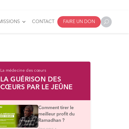
MISSIONS
CONTACT
FAIRE UN DON
La médecine des cœurs
LA GUÉRISON DES
CŒURS PAR LE JEÛNE
Comment tirer le
meilleur profit du
Ramadhan ?