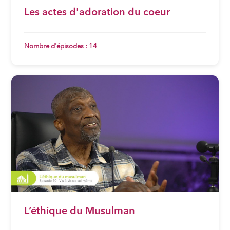
Les actes d'adoration du coeur
Nombre d'épisodes : 14
L’éthique du Musulman