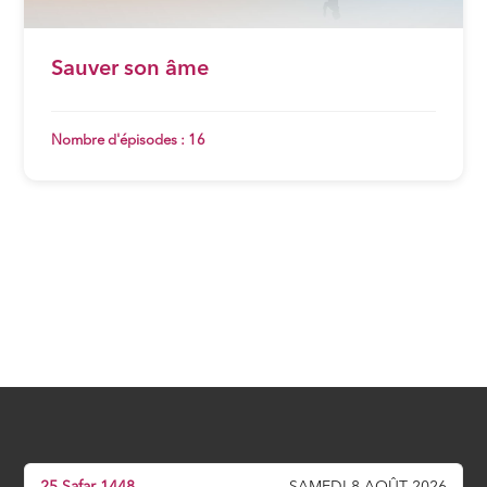
Sauver son âme
Nombre d'épisodes : 16
25 Safar 1448
SAMEDI 8 AOÛT 2026