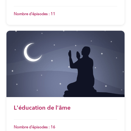
Nombre d'épisodes : 11
L'éducation de l'âme
Nombre d'épisodes : 16