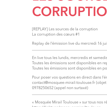
CORRUPTI
[REPLAY] Les sources de la corruption
La corruption des cœurs #1
Replay de l’émission live du mercredi 16 jui
_______________________________________
En live tous les lundis, mercredis et samedis
Toutes les émissions sont disponibles en r
Toutes les émissions sont disponibles en p
Pour poser vos questions en direct dans l’é
contact@mosquee-mirail-toulouse.fr (objet 
0978250652 (appel non surtaxé)
_______________________________________
« Mosquée Mirail Toulouse » sur tous nos r