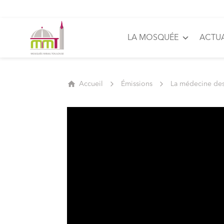
LA MOSQUÉE
ACTUA
Accueil
Émissions
La médecine de