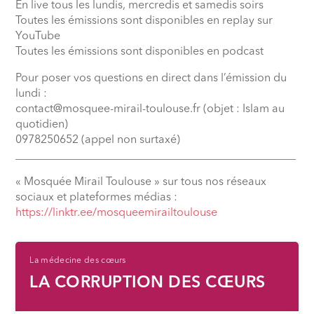
En live tous les lundis, mercredis et samedis soirs
Toutes les émissions sont disponibles en replay sur
YouTube
Toutes les émissions sont disponibles en podcast
Pour poser vos questions en direct dans l’émission du
lundi :
contact@mosquee-mirail-toulouse.fr (objet : Islam au
quotidien)
0978250652 (appel non surtaxé)
__________________________________________________
« Mosquée Mirail Toulouse » sur tous nos réseaux
sociaux et plateformes médias :
⁠https://linktr.ee/mosqueemirailtoulouse
La médecine des cœurs
LA CORRUPTION DES CŒURS