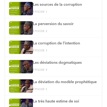
Les sources de la corruption
ÉPISODE 1
La perversion du savoir
ÉPISODE 2
La corruption de l’intention
ÉPISODE 3
Les déviations dogmatiques
ÉPISODE 4
La déviation du modèle prophétique
ÉPISODE 5
La très haute estime de soi