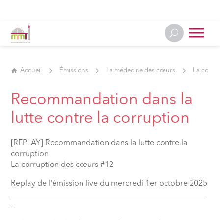
Accueil
Émissions
La médecine des cœurs
La corru
Recommandation dans la
lutte contre la corruption
[REPLAY] ⁠Recommandation dans la lutte contre la
corruption
La corruption des cœurs #12
Replay de l’émission live du mercredi 1er octobre 2025
__________________________________________________
_