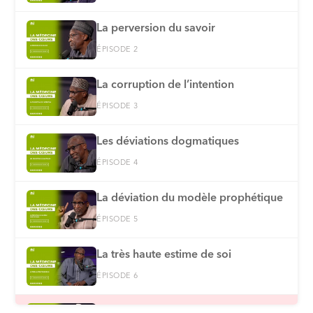
La perversion du savoir
ÉPISODE 2
La corruption de l’intention
ÉPISODE 3
Les déviations dogmatiques
ÉPISODE 4
La déviation du modèle prophétique
ÉPISODE 5
La très haute estime de soi
ÉPISODE 6
L’égocentrisme