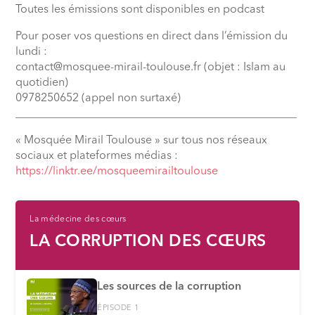
Toutes les émissions sont disponibles en podcast
Pour poser vos questions en direct dans l’émission du
lundi :
contact@mosquee-mirail-toulouse.fr (objet : Islam au
quotidien)
0978250652 (appel non surtaxé)
__________________________________________________
« Mosquée Mirail Toulouse » sur tous nos réseaux
sociaux et plateformes médias :
⁠https://linktr.ee/mosqueemirailtoulouse
La médecine des cœurs
LA CORRUPTION DES CŒURS
Les sources de la corruption
ÉPISODE 1