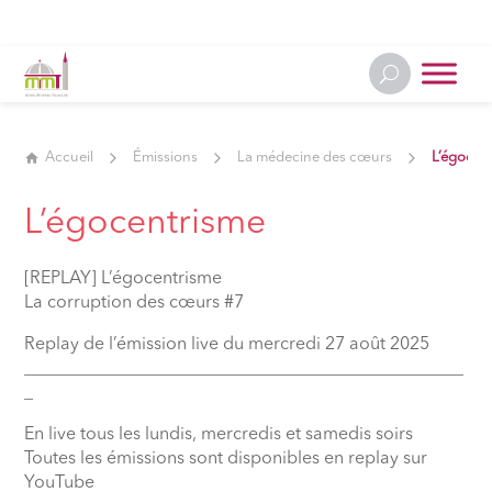
Accueil
Émissions
La médecine des cœurs
L’égocen
L’égocentrisme
[REPLAY] L’égocentrisme
La corruption des cœurs #7
Replay de l’émission live du mercredi 27 août 2025
__________________________________________________
_
En live tous les lundis, mercredis et samedis soirs
Toutes les émissions sont disponibles en replay sur
YouTube