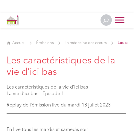
Accueil
Émissions
La médecine des cœurs
Les caract
Les caractéristiques de la
vie d’ici bas
Les caractéristiques de la vie d’ici bas
La vie d’ici bas – Episode 1
Replay de l’émission live du mardi 18 jullet 2023
__________________________________________________
___
En live tous les mardis et samedis soir