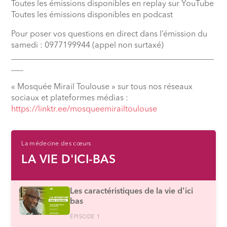
Toutes les émissions disponibles en replay sur YouTube
Toutes les émissions disponibles en podcast
Pour poser vos questions en direct dans l’émission du
samedi : 0977199944 (appel non surtaxé)
__________________________________________________
___
« Mosquée Mirail Toulouse » sur tous nos réseaux
sociaux et plateformes médias :
⁠https://linktr.ee/mosqueemirailtoulouse
La médecine des cœurs
LA VIE D'ICI-BAS
Les caractéristiques de la vie d'ici
bas
ÉPISODE 1