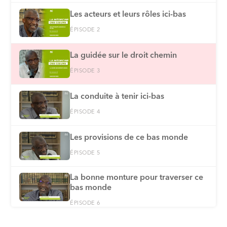
Les acteurs et leurs rôles ici-bas
ÉPISODE 2
La guidée sur le droit chemin
ÉPISODE 3
La conduite à tenir ici-bas
ÉPISODE 4
Les provisions de ce bas monde
ÉPISODE 5
La bonne monture pour traverser ce
bas monde
ÉPISODE 6
Le meilleur des comportements à