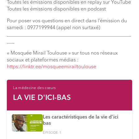
Toutes les émissions disponibles en replay sur YouTube
Toutes les émissions disponibles en podcast
Pour poser vos questions en direct dans l’émission du
samedi : 0977199944 (appel non surtaxé)
__________________________________________________
___
« Mosquée Mirail Toulouse » sur tous nos réseaux
sociaux et plateformes médias :
https://linktr.ee/mosqueemirailtoulouse
La médecine des cœurs
LA VIE D'ICI-BAS
Les caractéristiques de la vie d'ici
bas
ÉPISODE 1