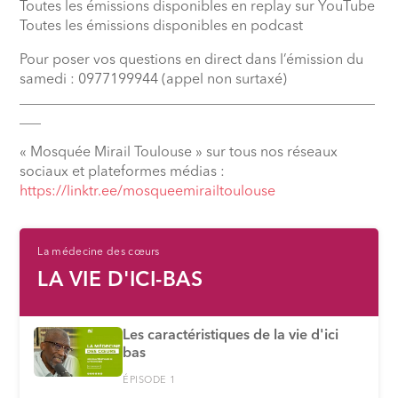
Toutes les émissions disponibles en replay sur YouTube
Toutes les émissions disponibles en podcast
Pour poser vos questions en direct dans l’émission du
samedi : 0977199944 (appel non surtaxé)
__________________________________________________
___
« Mosquée Mirail Toulouse » sur tous nos réseaux
sociaux et plateformes médias :
⁠https://linktr.ee/mosqueemirailtoulouse
La médecine des cœurs
LA VIE D'ICI-BAS
Les caractéristiques de la vie d'ici
bas
ÉPISODE 1