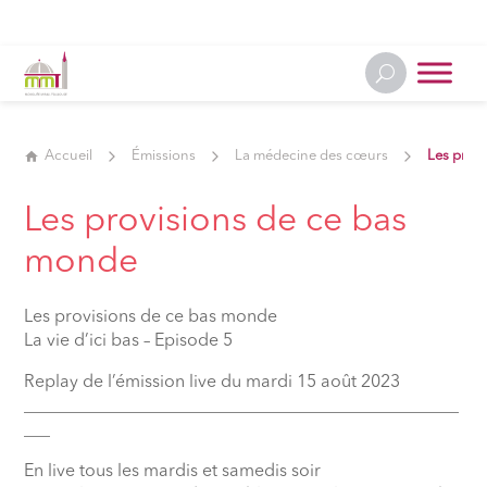
Accueil
Émissions
La médecine des cœurs
Les prov
Les provisions de ce bas
monde
Les provisions de ce bas monde
La vie d’ici bas – Episode 5
Replay de l’émission live du mardi 15 août 2023
__________________________________________________
___
En live tous les mardis et samedis soir