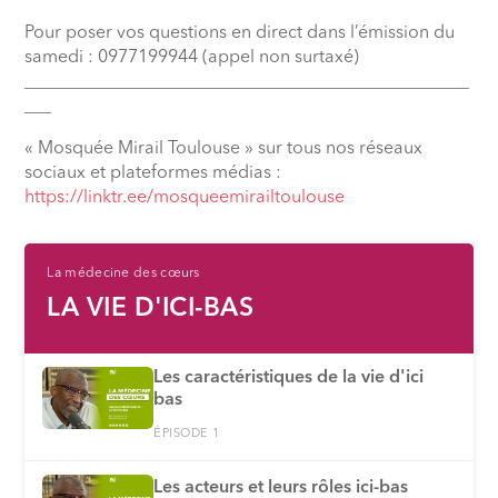
Pour poser vos questions en direct dans l’émission du
samedi : 0977199944 (appel non surtaxé)
__________________________________________________
___
« Mosquée Mirail Toulouse » sur tous nos réseaux
sociaux et plateformes médias :
⁠https://linktr.ee/mosqueemirailtoulouse
La médecine des cœurs
LA VIE D'ICI-BAS
Les caractéristiques de la vie d'ici
bas
ÉPISODE 1
Les acteurs et leurs rôles ici-bas