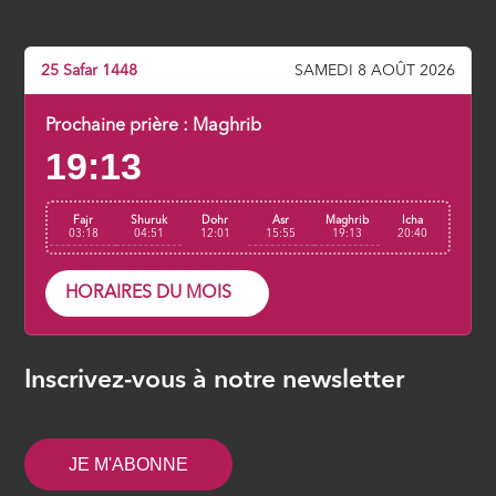
ÉPISODE 7
La clé de la réussite en ce bas monde
25 Safar 1448
SAMEDI 8 AOÛT 2026
ÉPISODE 8
Prochaine prière :
Maghrib
19:13
La résurrection avant l’heure
ÉPISODE 9
Fajr
Shuruk
Dohr
Asr
Maghrib
Icha
03:18
04:51
12:01
15:55
19:13
20:40
HORAIRES DU MOIS
Inscrivez-vous à notre newsletter
JE M'ABONNE