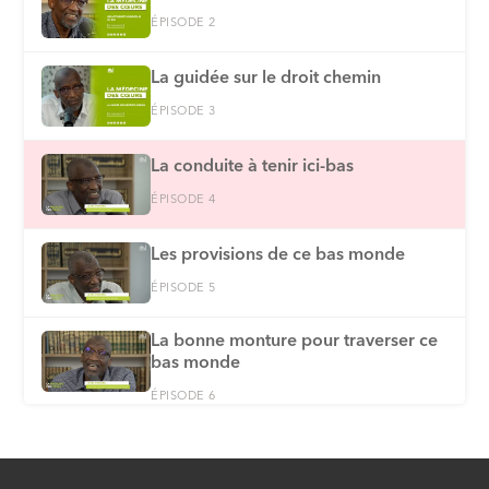
ÉPISODE 2
La guidée sur le droit chemin
ÉPISODE 3
La conduite à tenir ici-bas
ÉPISODE 4
Les provisions de ce bas monde
ÉPISODE 5
La bonne monture pour traverser ce
bas monde
ÉPISODE 6
Le meilleur des comportements à
adopter