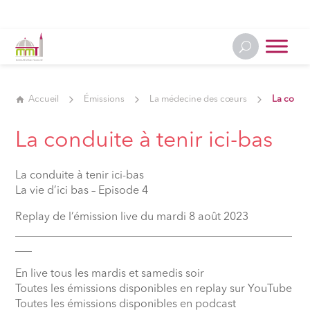
Accueil
Émissions
La médecine des cœurs
La condui
La conduite à tenir ici-bas
La conduite à tenir ici-bas
La vie d’ici bas – Episode 4
Replay de l’émission live du mardi 8 août 2023
__________________________________________________
___
En live tous les mardis et samedis soir
Toutes les émissions disponibles en replay sur YouTube
Toutes les émissions disponibles en podcast