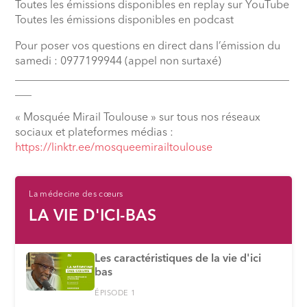
Toutes les émissions disponibles en replay sur YouTube
Toutes les émissions disponibles en podcast
Pour poser vos questions en direct dans l’émission du
samedi : 0977199944 (appel non surtaxé)
__________________________________________________
___
« Mosquée Mirail Toulouse » sur tous nos réseaux
sociaux et plateformes médias :
⁠https://linktr.ee/mosqueemirailtoulouse
La médecine des cœurs
LA VIE D'ICI-BAS
Les caractéristiques de la vie d'ici
bas
ÉPISODE 1