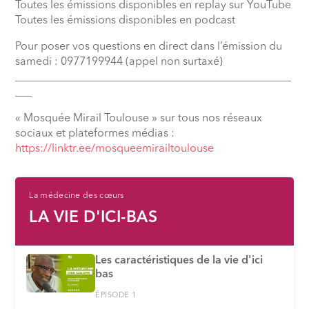
Toutes les émissions disponibles en replay sur YouTube
Toutes les émissions disponibles en podcast
Pour poser vos questions en direct dans l’émission du
samedi : 0977199944 (appel non surtaxé)
__________________________________________________
___
« Mosquée Mirail Toulouse » sur tous nos réseaux
sociaux et plateformes médias :
⁠https://linktr.ee/mosqueemirailtoulouse
La médecine des cœurs
LA VIE D'ICI-BAS
Les caractéristiques de la vie d'ici
bas
ÉPISODE 1