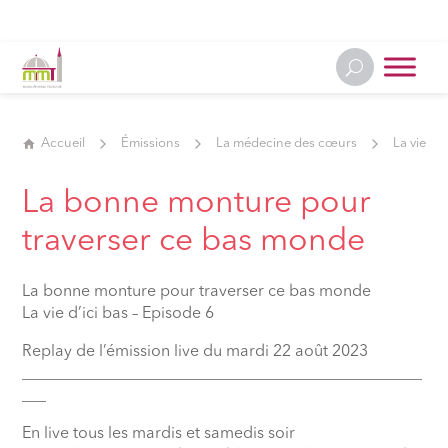
Accueil
Émissions
La médecine des cœurs
La vie d'i
La bonne monture pour
traverser ce bas monde
La bonne monture pour traverser ce bas monde
La vie d’ici bas – Episode 6
Replay de l’émission live du mardi 22 août 2023
__________________________________________________
___
En live tous les mardis et samedis soir