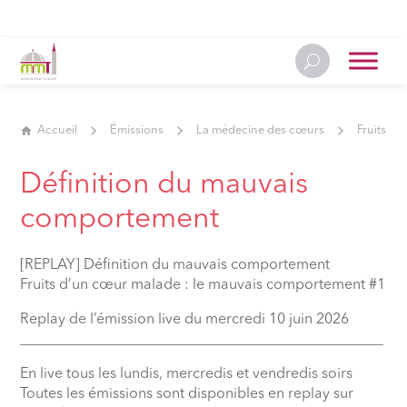
Accueil
Émissions
La médecine des cœurs
Fruits d
Définition du mauvais
comportement
[REPLAY] Définition du mauvais comportement
Fruits d’un cœur malade : le mauvais comportement #1
Replay de l’émission live du mercredi 10 juin 2026
__________________________________________________
En live tous les lundis, mercredis et vendredis soirs
Toutes les émissions sont disponibles en replay sur