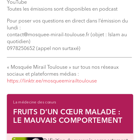
YouTube
Toutes les émissions sont disponibles en podcast
Pour poser vos questions en direct dans l’émission du
lundi :
contact@mosquee-mirail-toulouse.fr (objet : Islam au
quotidien)
0978250652 (appel non surtaxé)
__________________________________________________
« Mosquée Mirail Toulouse » sur tous nos réseaux
sociaux et plateformes médias :
⁠https://linktr.ee/mosqueemirailtoulouse
La médecine des cœurs
FRUITS D’UN CŒUR MALADE :
LE MAUVAIS COMPORTEMENT