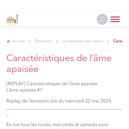
Accueil
Émissions
La médecine des cœurs
Caractéri
Caractéristiques de l’âme
apaisée
[REPLAY] Caractéristiques de l’âme apaisée
L’âme apaisée #1
Replay de l’émission live du mercredi 22 mai 2024
__________________________________________________
_
En live tous les lundis, mercredis et samedis soirs