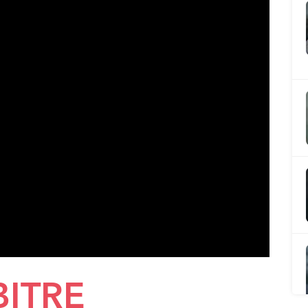
BITRE