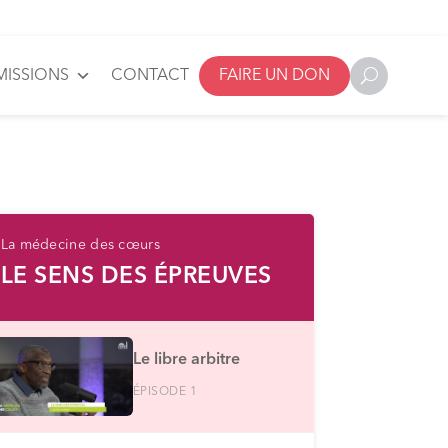
MISSIONS
CONTACT
FAIRE UN DON
La médecine des cœurs
LE SENS DES ÉPREUVES
Le libre arbitre
ÉPISODE 1