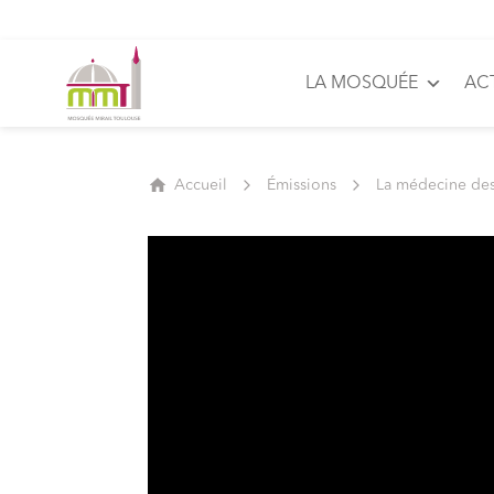
LA MOSQUÉE
AC
Accueil
Émissions
La médecine de