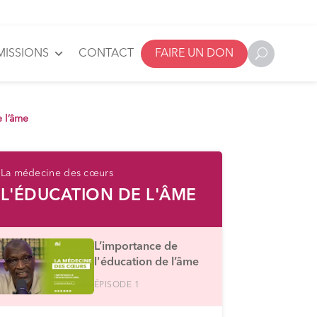
MISSIONS
CONTACT
FAIRE UN DON
e l’âme
La médecine des cœurs
L'ÉDUCATION DE L'ÂME
L’importance de
l'éducation de l’âme
ÉPISODE 1