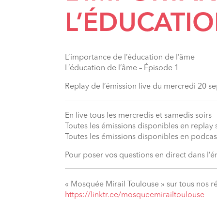
L’ÉDUCATIO
L’importance de l’éducation de l’âme
L’éducation de l’âme – Épisode 1
Replay de l’émission live du mercredi 20 
_______________________________________
En live tous les mercredis et samedis soirs
Toutes les émissions disponibles en replay
Toutes les émissions disponibles en podcas
Pour poser vos questions en direct dans l’
_______________________________________
« Mosquée Mirail Toulouse » sur tous nos r
⁠https://linktr.ee/mosqueemirailtoulouse