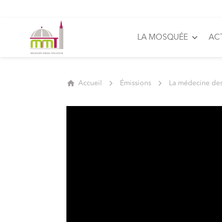
LA MOSQUÉE
AC
Accueil
Émissions
La médecine de