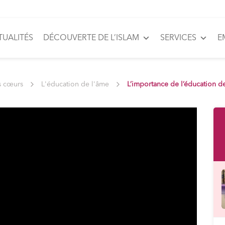
TUALITÉS
DÉCOUVERTE DE L’ISLAM
SERVICES
E
s cœurs
L'éducation de l'âme
L’importance de l’éducation d