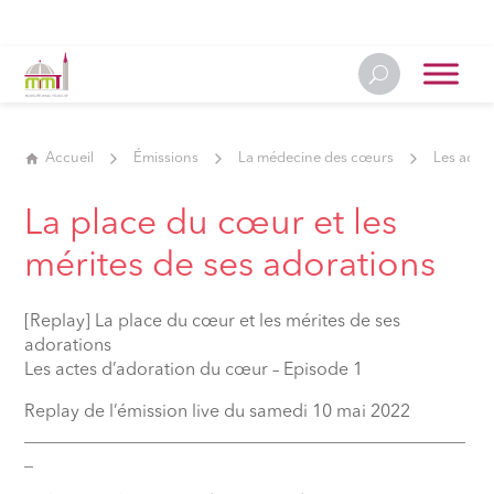
Accueil
Émissions
La médecine des cœurs
Les acte
La place du cœur et les
mérites de ses adorations
[Replay] La place du cœur et les mérites de ses
adorations
Les actes d’adoration du cœur – Episode 1
Replay de l’émission live du samedi 10 mai 2022
__________________________________________________
_