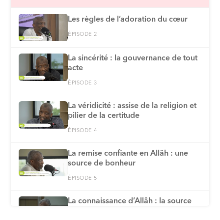
Les règles de l’adoration du cœur
ÉPISODE 2
La sincérité : la gouvernance de tout
acte
ÉPISODE 3
La véridicité : assise de la religion et
pilier de la certitude
ÉPISODE 4
La remise confiante en Allâh : une
source de bonheur
ÉPISODE 5
La connaissance d’Allâh : la source
de Son amour