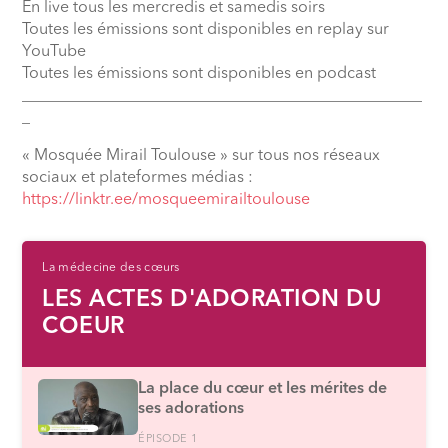
En live tous les mercredis et samedis soirs
Toutes les émissions sont disponibles en replay sur
YouTube
Toutes les émissions sont disponibles en podcast
__________________________________________________
_
« Mosquée Mirail Toulouse » sur tous nos réseaux
sociaux et plateformes médias :
⁠https://linktr.ee/mosqueemirailtoulouse
La médecine des cœurs
LES ACTES D'ADORATION DU
COEUR
La place du cœur et les mérites de
ses adorations
ÉPISODE 1