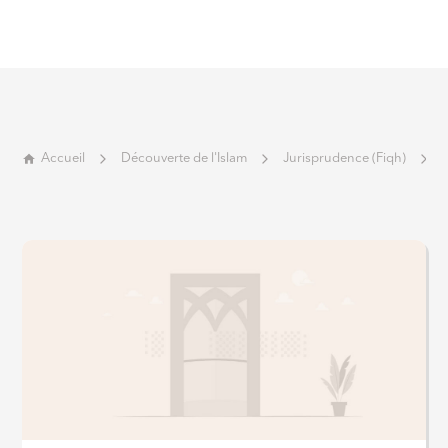
Accueil
Découverte de l'Islam
Jurisprudence (Fiqh)