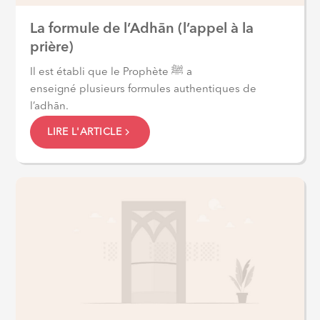
La formule de l’Adhān (l’appel à la
prière)
Il est établi que le Prophète ﷺ a
enseigné plusieurs formules authentiques de
l’adhān.
LIRE L'ARTICLE