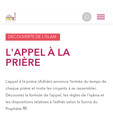
DÉCOUVERTE DE L’ISLAM
L'APPEL À LA
PRIÈRE
L’appel à la prière (Adhân) annonce l’entrée du temps de
chaque prière et invite les croyants à se rassembler.
Découvrez la formule de l’appel, les règles de l’iqâma et
les dispositions relatives à l’adhân selon la Sunna du
Prophète ﷺ.