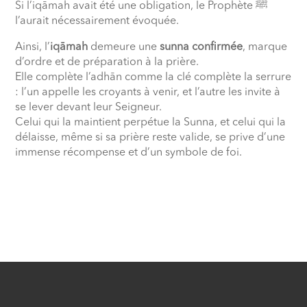
Si l’iqāmah avait été une obligation, le Prophète ﷺ
l’aurait nécessairement évoquée.
Ainsi, l’
iqāmah
demeure une
sunna confirmée
, marque
d’ordre et de préparation à la prière.
Elle complète l’adhān comme la clé complète la serrure
: l’un appelle les croyants à venir, et l’autre les invite à
se lever devant leur Seigneur.
Celui qui la maintient perpétue la Sunna, et celui qui la
délaisse, même si sa prière reste valide, se prive d’une
immense récompense et d’un symbole de foi.