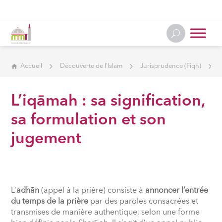
Accueil
Découverte de l'Islam
Jurisprudence (Fiqh)
L’iqāmah : sa signification,
sa formulation et son
jugement
L’
adhān
(appel à la prière) consiste à
annoncer l’entrée
du temps de la prière
par des paroles consacrées et
transmises de manière authentique, selon une forme