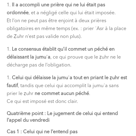
Il a accompli une prière qui ne lui était pas
ordonnée
, et a négligé celle qui lui était imposée.
Et l’on ne peut pas être enjoint à deux prières
obligatoires en même temps (ex. : prier ʿAsr à la place
de Ẓuhr n’est pas valide non plus).
Le consensus établit qu’il commet un péché en
délaissant la jumuʿa
, ce qui prouve que le ẓuhr ne le
décharge pas de l’obligation.
Celui qui délaisse la jumuʿa tout en priant le ẓuhr est
fautif
, tandis que celui qui accomplit la jumuʿa sans
prier le ẓuhr
ne commet aucun péché
.
Ce qui est imposé est donc clair.
Quatrième point : Le jugement de celui qui entend
l’appel du vendredi
Cas 1 : Celui qui ne l’entend pas