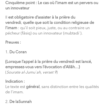
Cinquième point : Le cas où l’imam est un pervers ou
un innovateur
Il
est obligatoire d’assister à la prière du
vendredi
,
quelle que soit la condition religieuse de
l’imam
: qu’il soit pieux, juste, ou au contraire un
pécheur (fâsiq) ou un innovateur (mubtadiʿ).
Preuves :
Du Coran
{Lorsque l’appel à la prière du vendredi est lancé,
empressez-vous vers l’évocation d’Allâh…}
(
Sourate al-Jumuʿah, verset 9
)
Indication :
Le texte est
général
, sans distinction entre les qualités
de l’imam.
De laSunnah