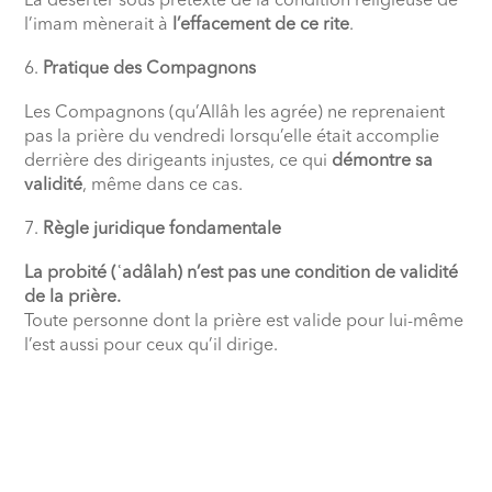
La déserter sous prétexte de la condition religieuse de
l’imam mènerait à
l’effacement de ce rite
.
Pratique des Compagnons
Les Compagnons (qu’Allâh les agrée) ne reprenaient
pas la prière du vendredi lorsqu’elle était accomplie
derrière des dirigeants injustes, ce qui
démontre sa
validité
, même dans ce cas.
Règle juridique fondamentale
La probité (ʿadâlah) n’est pas une condition de validité
de la prière.
Toute personne dont la prière est valide pour lui-même
l’est aussi pour ceux qu’il dirige.