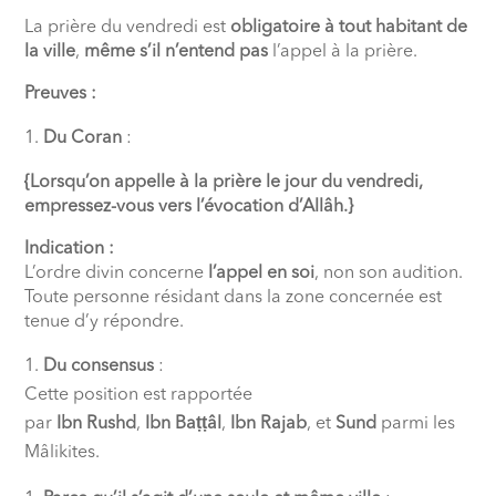
La prière du vendredi est
obligatoire à tout habitant de
la ville
,
même s’il n’entend pas
l’appel à la prière.
Preuves :
Du Coran
:
{Lorsqu’on appelle à la prière le jour du vendredi,
empressez-vous vers l’évocation d’Allâh.}
Indication :
L’ordre divin concerne
l’appel en soi
, non son audition.
Toute personne résidant dans la zone concernée est
tenue d’y répondre.
Du consensus
:
Cette position est rapportée
par
Ibn Rushd
,
Ibn Baṭṭâl
,
Ibn Rajab
, et
Sund
parmi les
Mâlikites.