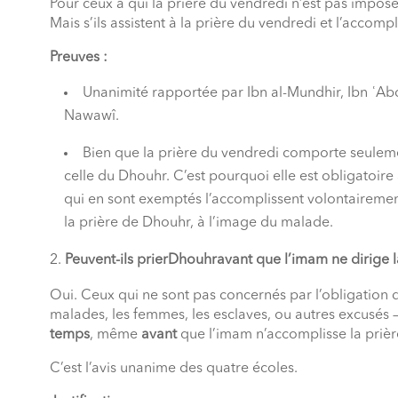
Pour ceux à qui la prière du vendredi n’est pas impos
Mais s’ils assistent à la prière du vendredi et l’accomp
Preuves :
Unanimité rapportée par Ibn al-Mundhir, Ibn ʿAbd
Nawawî.
Bien que la prière du vendredi comporte seuleme
celle du Dhouhr. C’est pourquoi elle est obligatoire
qui en sont exemptés l’accomplissent volontairement 
la prière de Dhouhr, à l’image du malade.
Peuvent-ils prierDhouhravant que l’imam ne dirige l
Oui. Ceux qui ne sont pas concernés par l’obligation 
malades, les femmes, les esclaves, ou autres excusés
temps
, même
avant
que l’imam n’accomplisse la prièr
C’est l’avis unanime des quatre écoles.