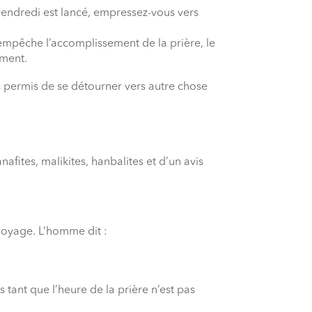
 vendredi est lancé, empressez-vous vers
 empêche l’accomplissement de la prière, le
ement.
as permis de se détourner vers autre chose
hanafites, malikites, hanbalites et d’un avis
voyage. L’homme dit :
 tant que l’heure de la prière n’est pas