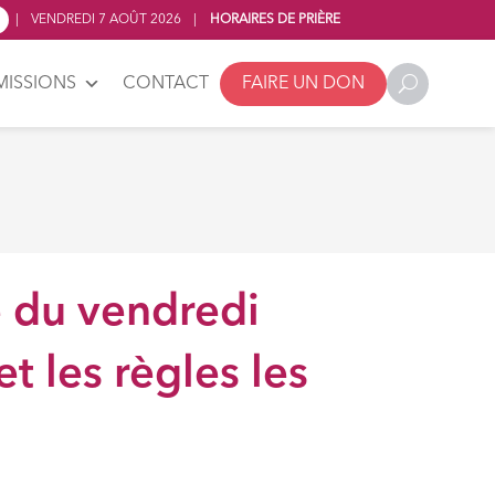
|
VENDREDI 7 AOÛT 2026
|
HORAIRES DE PRIÈRE
MISSIONS
CONTACT
FAIRE UN DON
e du vendredi
et les règles les