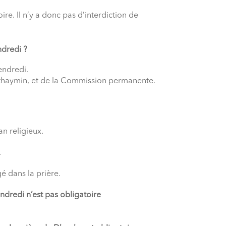
ire. Il n’y a donc pas d’interdiction de
ndredi ?
endredi.
l-ʿUthaymin, et de la Commission permanente.
n religieux.
.
gé dans la prière.
ndredi n’est pas obligatoire