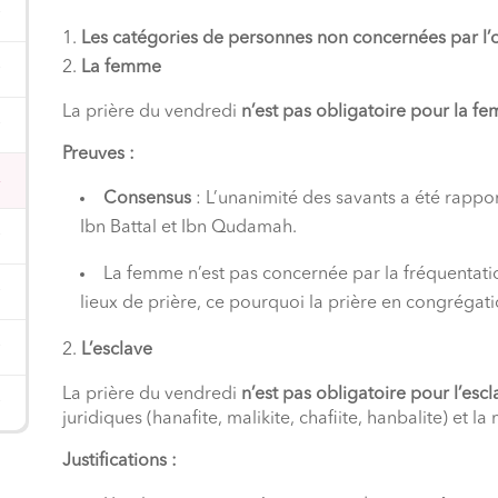
Les catégories de personnes non concernées par l’o
La femme
La prière du vendredi
n’est pas obligatoire pour la f
Preuves :
Consensus
: L’unanimité des savants a été rappor
Ibn Battal et Ibn Qudamah.
La femme n’est pas concernée par la fréquentati
lieux de prière, ce pourquoi la prière en congrégatio
L’esclave
La prière du vendredi
n’est pas obligatoire pour l’escl
juridiques (hanafite, malikite, chafiite, hanbalite) et la
Justifications :