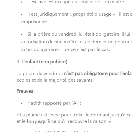
L’esclave est occupé au service de son maître.
Il est juridiquement « propriété d’usage » ; il es
emprisonné.
Si la prière du vendredi lui était obligatoire, il lu
autorisation de son maître, et ce dernier ne pourra
actes obligatoires — or ce n’est pas le cas.
L’enfant (non pubère)
La prière du vendredi
n’est pas obligatoire pour l’en
écoles et de la majorité des savants.
Preuves :
Hadith rapporté par ʿAli :
« La plume est levée pour trois : le dormant jusqu’à ce q
et le fou jusqu’à ce qu’il recouvre la raison. »