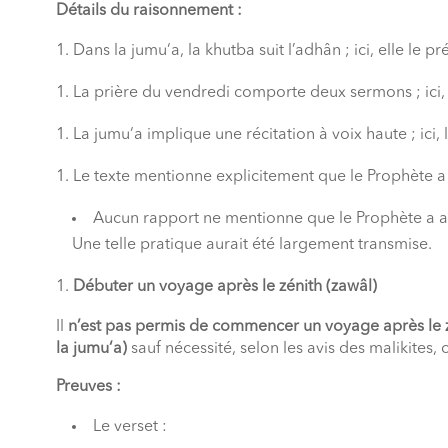
Détails du raisonnement :
Dans la jumu‘a, la khutba suit l’adhân ; ici, elle le p
La prière du vendredi comporte deux sermons ; ici, 
La jumu‘a implique une récitation à voix haute ; ici, l
Le texte mentionne explicitement que le Prophète a 
Aucun rapport ne mentionne que le Prophète a a
Une telle pratique aurait été largement transmise.
Débuter un voyage après le zénith (zawâl)
Il
n’est pas permis de commencer un voyage après le 
la jumu‘a)
sauf nécessité, selon les avis des malikites, 
Preuves :
Le verset :