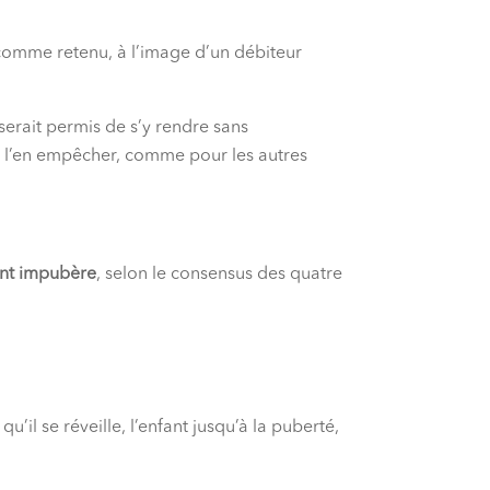
t comme retenu, à l’image d’un débiteur
i serait permis de s’y rendre sans
it l’en empêcher, comme pour les autres
fant impubère
, selon le consensus des quatre
u’il se réveille, l’enfant jusqu’à la puberté,