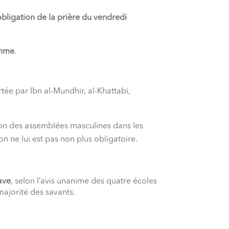
bligation de la prière du vendredi
emme
.
tée par Ibn al-Mundhir, al-Khattabi,
on des assemblées masculines dans les
n ne lui est pas non plus obligatoire.
ave
, selon l’avis unanime des quatre écoles
 majorité des savants.