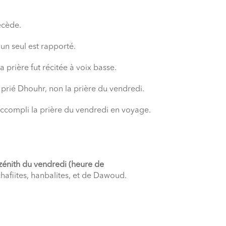
récède.
un seul est rapporté.
a prière fut récitée à voix basse.
prié Dhouhr, non la prière du vendredi.
ccompli la prière du vendredi en voyage.
zénith du vendredi (heure de
chafiites, hanbalites, et de Dawoud.