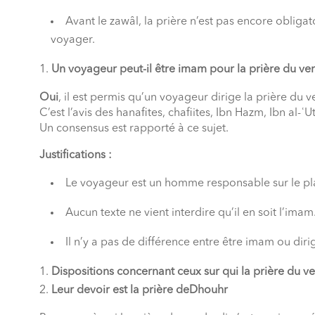
Avant le zawâl, la prière n’est pas encore obligato
voyager.
Un voyageur peut-il être imam pour la prière du ve
Oui
, il est permis qu’un voyageur dirige la prière du v
C’est l’avis des hanafites, chafiites, Ibn Hazm, Ibn a
Un consensus est rapporté à ce sujet.
Justifications :
Le voyageur est un homme responsable sur le pla
Aucun texte ne vient interdire qu’il en soit l’imam
Il n’y a pas de différence entre être imam ou diri
Dispositions concernant ceux sur qui la prière du ve
Leur devoir est la prière deDhouhr