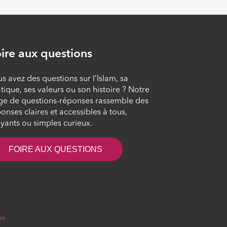
ire aux questions
s avez des questions sur l’Islam, sa
tique, ses valeurs ou son histoire ? Notre
ge de questions-réponses rassemble des
onses claires et accessibles à tous,
yants ou simples curieux.
FOIRE AUX QUESTIONS
es