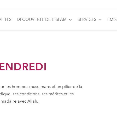
LITÉS
DÉCOUVERTE DE L’ISLAM
SERVICES
EMI
VENDREDI
our les hommes musulmans et un pilier de la
ique, ses conditions, ses mérites et les
omadaire avec Allah.