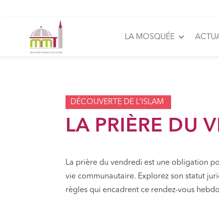
LA MOSQUÉE
ACTUA
DÉCOUVERTE DE L’ISLAM
LA PRIÈRE DU 
La prière du vendredi est une obligation p
vie communautaire. Explorez son statut jurid
règles qui encadrent ce rendez-vous hebd