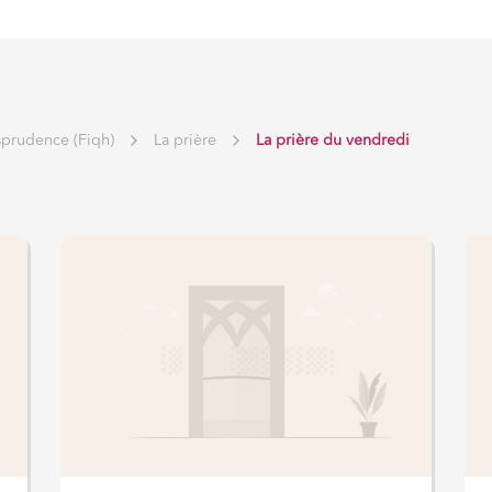
sprudence (Fiqh)
La prière
La prière du vendredi