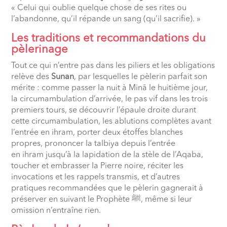
« Celui qui oublie quelque chose de ses rites ou
l’abandonne, qu’il répande un sang (qu’il sacrifie). »
Les traditions et recommandations du
pèlerinage
Tout ce qui n’entre pas dans les piliers et les obligations
relève des
Sunan
, par lesquelles le pèlerin parfait son
mérite : comme passer la nuit à Minā le huitième jour,
la circumambulation d’arrivée, le pas vif dans les trois
premiers tours, se découvrir l’épaule droite durant
cette circumambulation, les ablutions complètes avant
l’entrée en ihram, porter deux étoffes blanches
propres, prononcer la talbiya depuis l’entrée
en ihram jusqu’à la lapidation de la stèle de l’Aqaba,
toucher et embrasser la Pierre noire, réciter les
invocations et les rappels transmis, et d’autres
pratiques recommandées que le pèlerin gagnerait à
préserver en suivant le Prophète
ﷺ
, même si leur
omission n’entraîne rien.