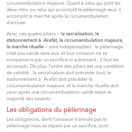
circumambulation majeure. Quant à celui qui joint les
deux rites, ou celui qui accomplit le pèlerinage seul, il
accomplit la marche après la circumambulation
d’arrivée.
Ainsi, ces quatre piliers —
la sacralisation, le
stationnement à
ʿ
Arafāt, la circumambulation majeure,
la marche rituelle
— sont indispensables : le pèlerinage
n’est pas valide sans eux, et leur omission ne se
compense ni par un sacrifice ni autrement ; il faut les
accomplir. De plus, l’ordre des piliers est une condition
de validité : la sacralisation doit précéder tout, le
stationnement à
ʿ
Arafāt doit précéder la
circumambulation majeure, et la marche rituelle doit
venir après une circumambulation valide selon la
majorité des savants.
Les obligations du pèlerinage
Les obligations, dont l’omission n’annule pas le
pèlerinage mais se répare par un sacrifice, sont :