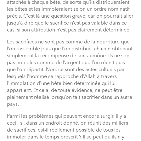
attachés à chaque bête, de sorte qu’ils distribueraient
les bêtes et les immoleraient selon un ordre nominatif
précis. C’est là une question grave, car on pourrait aller
jusqu’à dire que le sacrifice n’est pas valable dans ce
cas, si son attribution n’est pas clairement déterminée.
Les sacrifices ne sont pas comme de la nourriture que
l’on rassemble puis que l’on distribue, chacun obtenant
simplement la récompense de son aumône. Ils ne sont
pas non plus comme de l’argent que l’on réunit puis
que l’on répartit. Non, ce sont des actes cultuels par
lesquels l’homme se rapproche d’Allah à travers
l’immolation d’une bête bien déterminée qui lui
appartient. Et cela, de toute évidence, ne peut être
pleinement réalisé lorsqu’on fait sacrifier dans un autre
pays.
Parmi les problèmes qui peuvent encore surgir, il y a
ceci : si, dans un endroit donné, on réunit des milliers
de sacrifices, est-il réellement possible de tous les
immoler dans le temps prescrit ? Il se peut qu’ils n’y