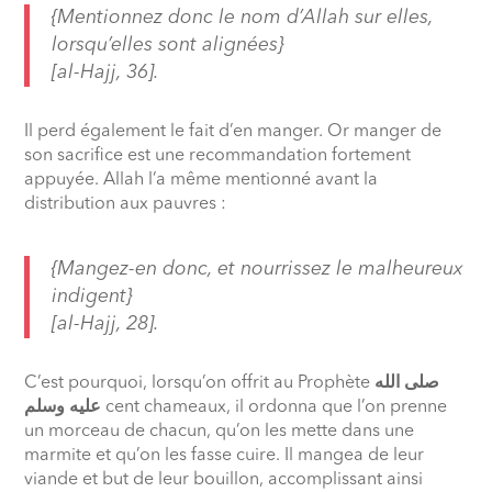
{Mentionnez donc le nom d’Allah sur elles,
lorsqu’elles sont alignées}
[al-Hajj, 36].
Il perd également le fait d’en manger. Or manger de
son sacrifice est une recommandation fortement
appuyée. Allah l’a même mentionné avant la
distribution aux pauvres :
{Mangez-en donc, et nourrissez le malheureux
indigent}
[al-Hajj, 28].
C’est pourquoi, lorsqu’on offrit au Prophète
صلى الله
عليه وسلم
cent chameaux, il ordonna que l’on prenne
un morceau de chacun, qu’on les mette dans une
marmite et qu’on les fasse cuire. Il mangea de leur
viande et but de leur bouillon, accomplissant ainsi