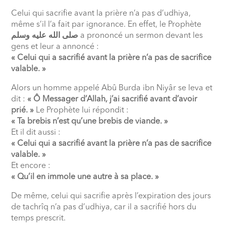
Celui qui sacrifie avant la prière n’a pas d’udhiya,
même s’il l’a fait par ignorance. En effet, le Prophète
صلى الله عليه وسلم
a prononcé un sermon devant les
gens et leur a annoncé :
« Celui qui a sacrifié avant la prière n’a pas de sacrifice
valable. »
Alors un homme appelé Abû Burda ibn Niyâr se leva et
dit :
« Ô Messager d’Allah, j’ai sacrifié avant d’avoir
prié. »
Le Prophète lui répondit :
« Ta brebis n’est qu’une brebis de viande. »
Et il dit aussi :
« Celui qui a sacrifié avant la prière n’a pas de sacrifice
valable. »
Et encore :
« Qu’il en immole une autre à sa place. »
De même, celui qui sacrifie après l’expiration des jours
de tachrîq n’a pas d’udhiya, car il a sacrifié hors du
temps prescrit.