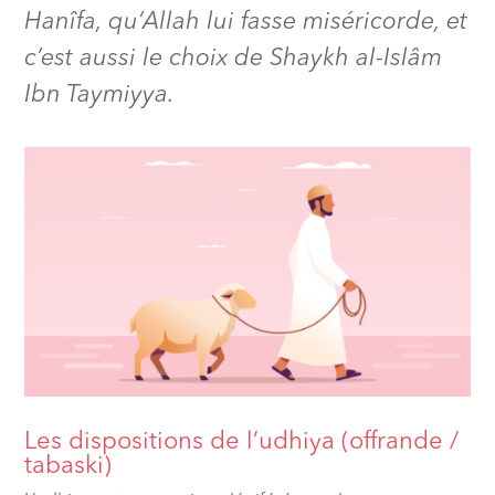
Hanîfa, qu’Allah lui fasse miséricorde, et
c’est aussi le choix de Shaykh al-Islâm
Ibn Taymiyya.
Les dispositions de l’udhiya (offrande /
tabaski)