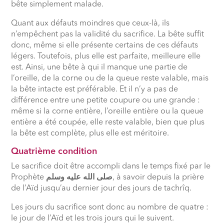
bête simplement malade.
Quant aux défauts moindres que ceux-là, ils
n’empêchent pas la validité du sacrifice. La bête suffit
donc, même si elle présente certains de ces défauts
légers. Toutefois, plus elle est parfaite, meilleure elle
est. Ainsi, une bête à qui il manque une partie de
l’oreille, de la corne ou de la queue reste valable, mais
la bête intacte est préférable. Et il n’y a pas de
différence entre une petite coupure ou une grande :
même si la corne entière, l’oreille entière ou la queue
entière a été coupée, elle reste valable, bien que plus
la bête est complète, plus elle est méritoire.
Quatrième condition
Le sacrifice doit être accompli dans le temps fixé par le
Prophète
صلى الله عليه وسلم
, à savoir depuis la prière
de l’Aïd jusqu’au dernier jour des jours de tachrîq.
Les jours du sacrifice sont donc au nombre de quatre :
le jour de l’Aïd et les trois jours qui le suivent.