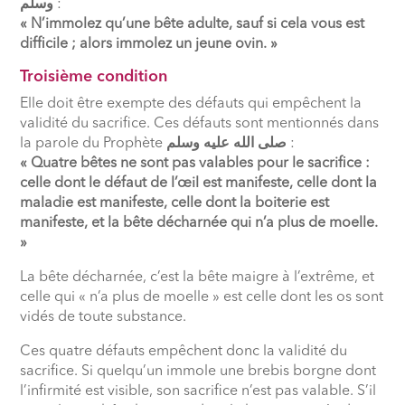
وسلم
:
« N’immolez qu’une bête adulte, sauf si cela vous est
difficile ; alors immolez un jeune ovin. »
Troisième condition
Elle doit être exempte des défauts qui empêchent la
validité du sacrifice. Ces défauts sont mentionnés dans
la parole du Prophète
صلى الله عليه وسلم
:
« Quatre bêtes ne sont pas valables pour le sacrifice :
celle dont le défaut de l’œil est manifeste, celle dont la
maladie est manifeste, celle dont la boiterie est
manifeste, et la bête décharnée qui n’a plus de moelle.
»
La bête décharnée, c’est la bête maigre à l’extrême, et
celle qui « n’a plus de moelle » est celle dont les os sont
vidés de toute substance.
Ces quatre défauts empêchent donc la validité du
sacrifice. Si quelqu’un immole une brebis borgne dont
l’infirmité est visible, son sacrifice n’est pas valable. S’il