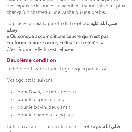
des espèces destinées au sacrifice, même s’il valait plus
cher qu’un chameau, une vache ou une brebis.
La preuve en est la parole du Prophète
صلى الله عليه
وسلم
:
« Quiconque accomplit une œuvre qui n’est pas
conforme à notre ordre, celle-ci est rejetée. »
C’est-à-dire : elle lui est refusée.
Deuxième condition
La bête doit avoir atteint l’âge requis par la Loi.
Cet âge est le suivant :
pour l’ovin, six mois révolus ;
pour le caprin, un an ;
pour le bovin, deux ans ;
pour le chameau, cinq ans.
Cela en raison de la parole du Prophète
صلى الله عليه