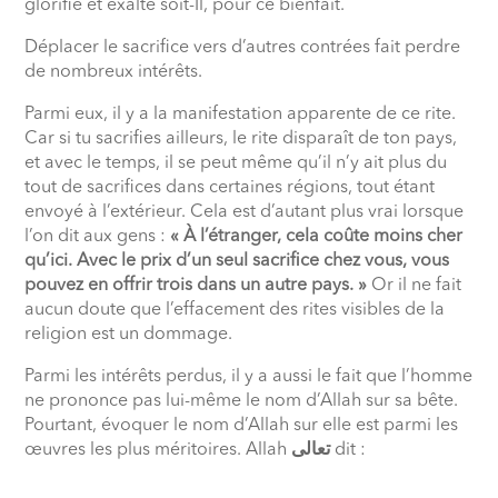
glorifié et exalté soit-Il, pour ce bienfait.
Déplacer le sacrifice vers d’autres contrées fait perdre
de nombreux intérêts.
Parmi eux, il y a la manifestation apparente de ce rite.
Car si tu sacrifies ailleurs, le rite disparaît de ton pays,
et avec le temps, il se peut même qu’il n’y ait plus du
tout de sacrifices dans certaines régions, tout étant
envoyé à l’extérieur. Cela est d’autant plus vrai lorsque
l’on dit aux gens :
« À l’étranger, cela coûte moins cher
qu’ici. Avec le prix d’un seul sacrifice chez vous, vous
pouvez en offrir trois dans un autre pays. »
Or il ne fait
aucun doute que l’effacement des rites visibles de la
religion est un dommage.
Parmi les intérêts perdus, il y a aussi le fait que l’homme
ne prononce pas lui-même le nom d’Allah sur sa bête.
Pourtant, évoquer le nom d’Allah sur elle est parmi les
œuvres les plus méritoires. Allah
تعالى
dit :