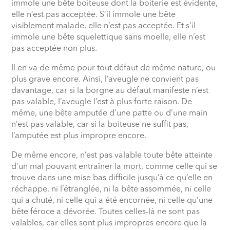
immole une bête boiteuse dont la boiterie est évidente,
elle n’est pas acceptée. S’il immole une bête
visiblement malade, elle n’est pas acceptée. Et s’il
immole une bête squelettique sans moelle, elle n’est
pas acceptée non plus.
Il en va de même pour tout défaut de même nature, ou
plus grave encore. Ainsi, l’aveugle ne convient pas
davantage, car si la borgne au défaut manifeste n’est
pas valable, l’aveugle l’est à plus forte raison. De
même, une bête amputée d’une patte ou d’une main
n’est pas valable, car si la boiteuse ne suffit pas,
l’amputée est plus impropre encore.
De même encore, n’est pas valable toute bête atteinte
d’un mal pouvant entraîner la mort, comme celle qui se
trouve dans une mise bas difficile jusqu’à ce qu’elle en
réchappe, ni l’étranglée, ni la bête assommée, ni celle
qui a chuté, ni celle qui a été encornée, ni celle qu’une
bête féroce a dévorée. Toutes celles-là ne sont pas
valables, car elles sont plus impropres encore que la