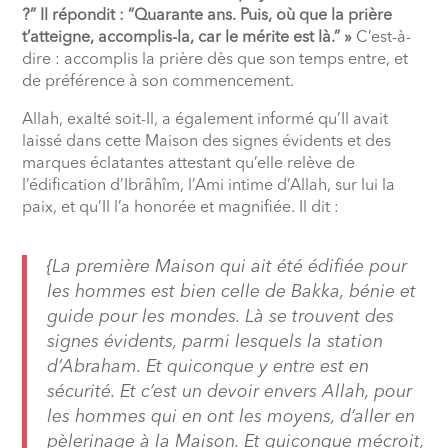
?” Il répondit : “Quarante ans. Puis, où que la prière
t’atteigne, accomplis-la, car le mérite est là.” »
C’est-à-
dire : accomplis la prière dès que son temps entre, et
de préférence à son commencement.
Allah, exalté soit-Il, a également informé qu’Il avait
laissé dans cette Maison des signes évidents et des
marques éclatantes attestant qu’elle relève de
l’édification d’Ibrâhîm, l’Ami intime d’Allah, sur lui la
paix, et qu’Il l’a honorée et magnifiée. Il dit :
{La première Maison qui ait été édifiée pour
les hommes est bien celle de Bakka, bénie et
guide pour les mondes. Là se trouvent des
signes évidents, parmi lesquels la station
d’Abraham. Et quiconque y entre est en
sécurité. Et c’est un devoir envers Allah, pour
les hommes qui en ont les moyens, d’aller en
pèlerinage à la Maison. Et quiconque mécroit,