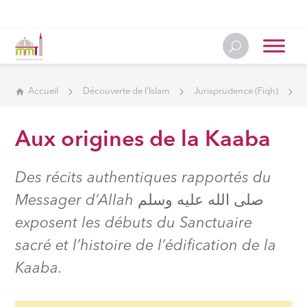
Accueil
Découverte de l'Islam
Jurisprudence (Fiqh)
Aux origines de la Kaaba
Des récits authentiques rapportés du
Messager d’Allah صلى الله عليه وسلم
exposent les débuts du Sanctuaire
sacré et l’histoire de l’édification de la
Kaaba.