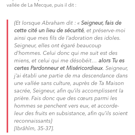
vallée de La Mecque, puis il dit :
{Et lorsque Abraham dit : «
Seigneur, fais de
cette cité un lieu de sécurité
, et préserve-moi
ainsi que mes fils de l’adoration des idoles.
Seigneur, elles ont égaré beaucoup
d’hommes. Celui donc qui me suit est des
miens, et celui qui me désobéit…
alors Tu es
certes Pardonneur et Miséricordieux
. Seigneur,
j’ai établi une partie de ma descendance dans
une vallée sans culture, auprès de Ta Maison
sacrée, Seigneur, afin qu’ils accomplissent la
prière. Fais donc que des cœurs parmi les
hommes se penchent vers eux, et accorde-
leur des fruits en subsistance, afin qu’ils soient
reconnaissants}
[Ibrâhîm, 35-37].