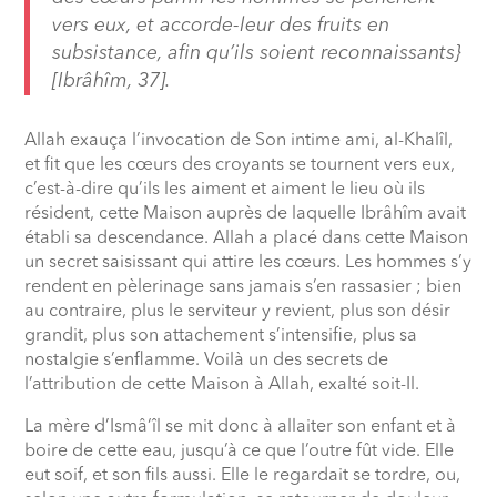
vers eux, et accorde-leur des fruits en
subsistance, afin qu’ils soient reconnaissants}
[Ibrâhîm, 37].
Allah exauça l’invocation de Son intime ami, al-Khalîl,
et fit que les cœurs des croyants se tournent vers eux,
c’est-à-dire qu’ils les aiment et aiment le lieu où ils
résident, cette Maison auprès de laquelle Ibrâhîm avait
établi sa descendance. Allah a placé dans cette Maison
un secret saisissant qui attire les cœurs. Les hommes s’y
rendent en pèlerinage sans jamais s’en rassasier ; bien
au contraire, plus le serviteur y revient, plus son désir
grandit, plus son attachement s’intensifie, plus sa
nostalgie s’enflamme. Voilà un des secrets de
l’attribution de cette Maison à Allah, exalté soit-Il.
La mère d’Ismâ‘îl se mit donc à allaiter son enfant et à
boire de cette eau, jusqu’à ce que l’outre fût vide. Elle
eut soif, et son fils aussi. Elle le regardait se tordre, ou,