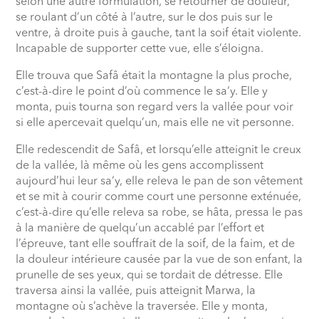
selon une autre formulation, se retourner de douleur,
se roulant d’un côté à l’autre, sur le dos puis sur le
ventre, à droite puis à gauche, tant la soif était violente.
Incapable de supporter cette vue, elle s’éloigna.
Elle trouva que Safâ était la montagne la plus proche,
c’est-à-dire le point d’où commence le sa‘y. Elle y
monta, puis tourna son regard vers la vallée pour voir
si elle apercevait quelqu’un, mais elle ne vit personne.
Elle redescendit de Safâ, et lorsqu’elle atteignit le creux
de la vallée, là même où les gens accomplissent
aujourd’hui leur sa‘y, elle releva le pan de son vêtement
et se mit à courir comme court une personne exténuée,
c’est-à-dire qu’elle releva sa robe, se hâta, pressa le pas
à la manière de quelqu’un accablé par l’effort et
l’épreuve, tant elle souffrait de la soif, de la faim, et de
la douleur intérieure causée par la vue de son enfant, la
prunelle de ses yeux, qui se tordait de détresse. Elle
traversa ainsi la vallée, puis atteignit Marwa, la
montagne où s’achève la traversée. Elle y monta,