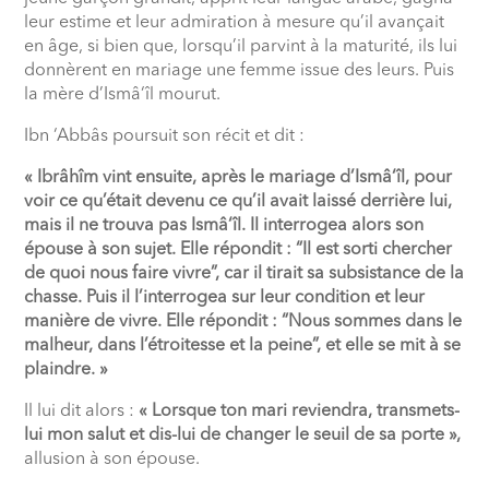
leur estime et leur admiration à mesure qu’il avançait
en âge, si bien que, lorsqu’il parvint à la maturité, ils lui
donnèrent en mariage une femme issue des leurs. Puis
la mère d’Ismâ‘îl mourut.
Ibn ‘Abbâs poursuit son récit et dit :
« Ibrâhîm vint ensuite, après le mariage d’Ismâ‘îl, pour
voir ce qu’était devenu ce qu’il avait laissé derrière lui,
mais il ne trouva pas Ismâ‘îl. Il interrogea alors son
épouse à son sujet. Elle répondit : “Il est sorti chercher
de quoi nous faire vivre”, car il tirait sa subsistance de la
chasse. Puis il l’interrogea sur leur condition et leur
manière de vivre. Elle répondit : “Nous sommes dans le
malheur, dans l’étroitesse et la peine”, et elle se mit à se
plaindre. »
Il lui dit alors :
« Lorsque ton mari reviendra, transmets-
lui mon salut et dis-lui de changer le seuil de sa porte »,
allusion à son épouse.