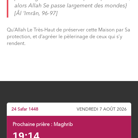
alors Allah Se passe largement des mondes}
[Âl ‘Imrân, 96-97]
Qu’Allah Le Très-Haut de préserver cette Maison par Sa
protection, et d’agréer le pèlerinage de ceux qui s’y
rendent.
24 Safar 1448
VENDREDI 7 AOÛT 2026
Prochaine prière :
Maghrib
19:14