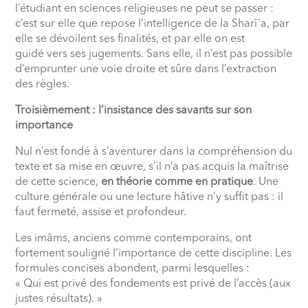
l’étudiant en sciences religieuses ne peut se passer :
c’est sur elle que repose l’intelligence de la Sharī
ʿ
a, par
elle se dévoilent ses finalités, et par elle on est
guidé vers ses jugements. Sans elle, il n’est pas possible
d’emprunter une voie droite et sûre dans l’extraction
des règles.
Troisièmement : l’insistance des savants sur son
importance
Nul n’est fondé à s’aventurer dans la compréhension du
texte et sa mise en œuvre, s’il n’a pas acquis la maîtrise
de cette science,
en théorie comme en pratique
. Une
culture générale ou une lecture hâtive n’y suffit pas : il
faut fermeté, assise et profondeur.
Les imāms, anciens comme contemporains, ont
fortement souligné l’importance de cette discipline. Les
formules concises abondent, parmi lesquelles :
« Qui est privé des fondements est privé de l’accès (aux
justes résultats). »