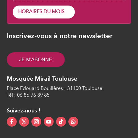
HORAIRES DU MOIS
Inscrivez-vous à notre newsletter
JE M'ABONNE
Mosquée Mirail Toulouse
Place Edouard Bouillères – 31100 Toulouse
Tél : 06 86 76 89 85
Suivez-nous !