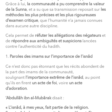
Grâce à lui,
la communauté a pu comprendre la valeur
de la Sunna
, et a su que sa transmission reposait sur
les
méthodes les plus précises et les plus rigoureuses
d’examen critique
, que l’humanité n’a jamais connues
dans aucune autre discipline.
Cela permet de
réfuter les allégations des négateurs
et
de
répondre aux ambiguïtés et suspicions
lancées
contre l’authenticité du hadith.
Paroles des imams sur l’importance de l’isnâd
Ce n’est donc pas étonnant que les récits abondent de
la part des imams de la communauté,
soulignant
l’importance extrême de l’isnâd
, au point
qu’ils en firent
un acte de foi
, voire
un acte
d’adoration
.
‘Abdullâh ibn al-Mubârak
disait :
« L’isnâd, à mes yeux, fait partie de la religion.