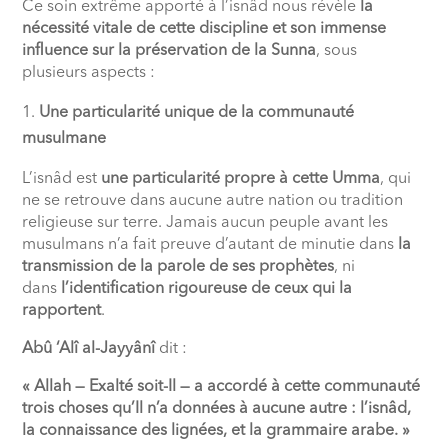
Ce soin extrême apporté à l’isnâd nous révèle
la
nécessité vitale de cette discipline et son immense
influence sur la préservation de la Sunna
, sous
plusieurs aspects :
Une particularité unique de la communauté
musulmane
L’isnâd est
une particularité propre à cette Umma
, qui
ne se retrouve dans aucune autre nation ou tradition
religieuse sur terre. Jamais aucun peuple avant les
musulmans n’a fait preuve d’autant de minutie dans
la
transmission de la parole de ses prophètes
, ni
dans
l’identification rigoureuse de ceux qui la
rapportent
.
Abû ‘Alî al-Jayyânî
dit :
« Allah — Exalté soit-Il — a accordé à cette communauté
trois choses qu’Il n’a données à aucune autre : l’isnâd,
la connaissance des lignées, et la grammaire arabe. »