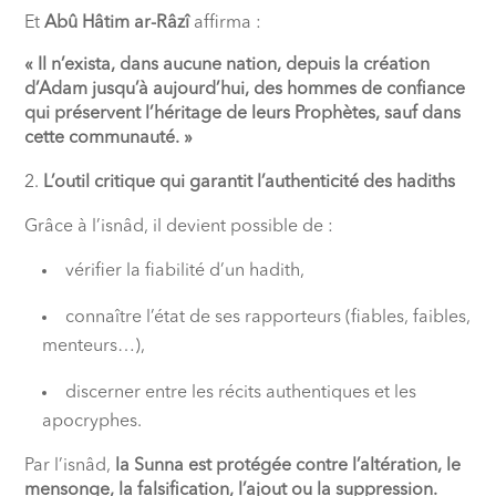
Et
Abû Hâtim ar-Râzî
affirma :
« Il n’exista, dans aucune nation, depuis la création
d’Adam jusqu’à aujourd’hui, des hommes de confiance
qui préservent l’héritage de leurs Prophètes, sauf dans
cette communauté. »
L’outil critique qui garantit l’authenticité des hadiths
Grâce à l’isnâd, il devient possible de :
vérifier la fiabilité d’un hadith,
connaître l’état de ses rapporteurs (fiables, faibles,
menteurs…),
discerner entre les récits authentiques et les
apocryphes.
Par l’isnâd,
la Sunna est protégée contre l’altération, le
mensonge, la falsification, l’ajout ou la suppression.