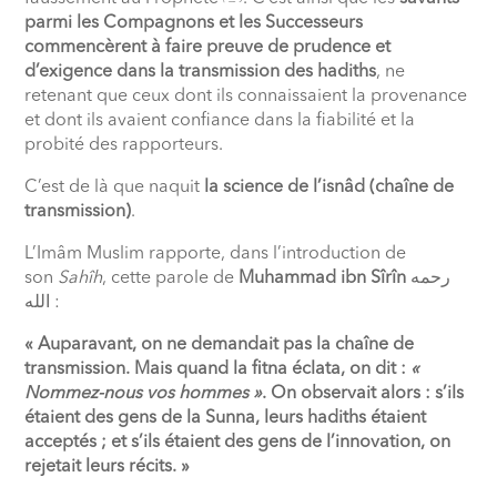
parmi les Compagnons et les Successeurs
commencèrent à faire preuve de prudence et
d’exigence dans la transmission des hadiths
, ne
retenant que ceux dont ils connaissaient la provenance
et dont ils avaient confiance dans la fiabilité et la
probité des rapporteurs.
C’est de là que naquit
la science de l’isnâd (chaîne de
transmission)
.
L’Imâm Muslim rapporte, dans l’introduction de
son
Sahîh
, cette parole de
Muhammad ibn Sîrîn
رحمه
الله
:
« Auparavant, on ne demandait pas la chaîne de
transmission. Mais quand la fitna éclata, on dit :
«
Nommez-nous vos hommes »
. On observait alors : s’ils
étaient des gens de la Sunna, leurs hadiths étaient
acceptés ; et s’ils étaient des gens de l’innovation, on
rejetait leurs récits. »