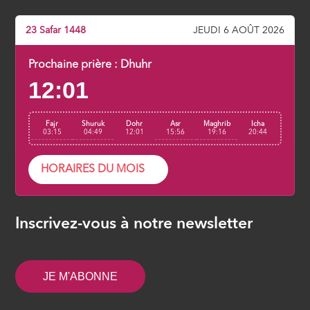
23 Safar 1448
JEUDI 6 AOÛT 2026
Prochaine prière :
Dhuhr
12:01
Fajr
Shuruk
Dohr
Asr
Maghrib
Icha
03:15
04:49
12:01
15:56
19:16
20:44
HORAIRES DU MOIS
Inscrivez-vous à notre newsletter
JE M'ABONNE