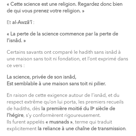
« Cette science est une religion. Regardez donc bien
de qui vous prenez votre religion. »
Et
al-Awzâ‘î
:
« La perte de la science commence par la perte de
l’isnâd. »
Certains savants ont comparé le hadith sans isnâd à
une maison sans toit ni fondation, et l’ont exprimé dans
ce vers :
La science, privée de son isnâd,
Est semblable à une maison sans toit ni pilier.
En raison de cette exigence autour de l’isnâd, et du
respect extrême qu’on lui porta, les premiers recueils
de hadiths, dès
la première moitié du IIᵉ siècle de
l’hégire
, s’y conformèrent rigoureusement.
Ils furent appelés
« musnads »
, terme qui traduit
explicitement
la reliance à une chaîne de transmission
.